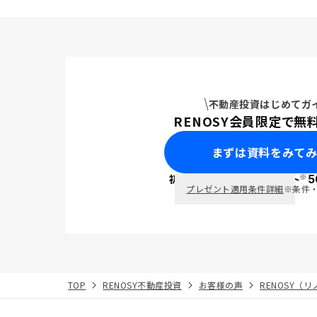
不動産投資はじめてガ
RENOSY会員限定で無
まずは資料をみて
※
初回面談で
ポイント
5
PayPay
プレゼント適用条件詳細
※条件
TOP
RENOSY不動産投資
お客様の声
RENOSY（