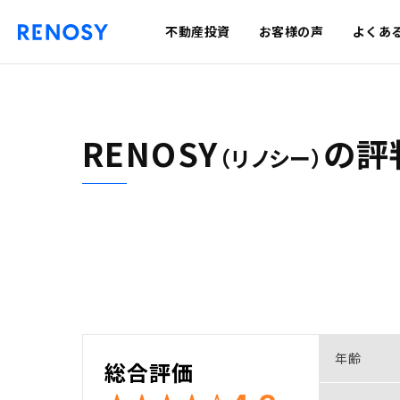
不動産投資
お客様の声
よくあ
RENOSY
の
評
（リノシー）
年齢
総合評価