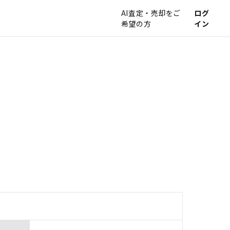
AI査定・売却をご
ログ
希望の方
イン