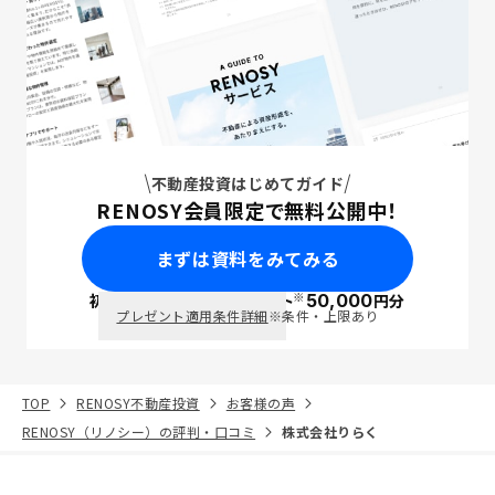
不動産投資はじめてガイド
RENOSY会員限定で無料公開中！
まずは資料をみてみる
※
初回面談で
ポイント
50,000
円分
PayPay
プレゼント適用条件詳細
※条件・上限あり
TOP
RENOSY不動産投資
お客様の声
RENOSY（リノシー）の評判・口コミ
株式会社りらく