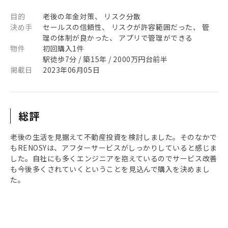
目的
老後の年金対策、 リスク分散
決め手
セールスの信頼性、 リスクが許容範囲だった、 管
理の体制が良かった、 アプリで管理ができる
物件
初回購入1件
駅徒歩7分 / 築15年 / 2000万円台前半
掲載日
2023年06月05日
総評
老後の生活を見据えて不動産投資を検討しました。そのなかで
もRENOSYは、アフターサービスがしっかりしていると感じま
した。自社にも多くエンジニアを抱えているのでサービス改善
も今後多くされていくということを見込んで購入を決めまし
た。