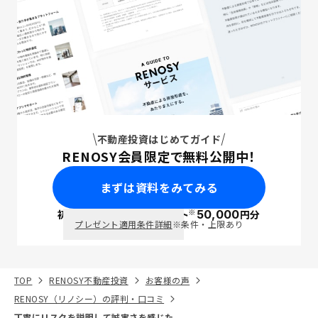
不動産投資はじめてガイド
RENOSY会員限定で無料公開中！
まずは資料をみてみる
※
初回面談で
ポイント
50,000
円分
PayPay
プレゼント適用条件詳細
※条件・上限あり
TOP
RENOSY不動産投資
お客様の声
RENOSY（リノシー）の評判・口コミ
丁寧にリスクを説明して誠実さを感じた