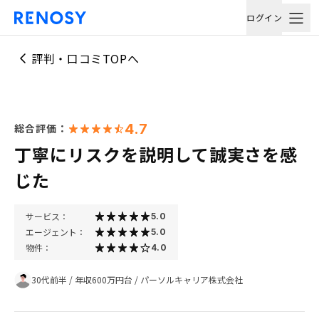
ログイン
評判・口コミTOPへ
4.7
総合評価：
丁寧にリスクを説明して誠実さを感
じた
サービス：
5.0
エージェント：
5.0
物件：
4.0
30代前半
/
年収600万円台
/
パーソルキャリア株式会社