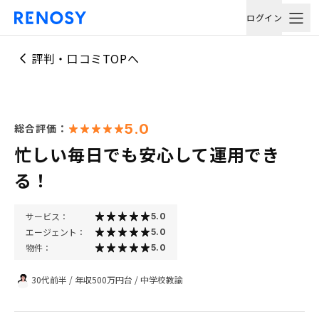
ログイン
評判・口コミTOPへ
5.0
総合評価：
忙しい毎日でも安心して運用でき
る！
サービス：
5.0
エージェント：
5.0
物件：
5.0
30代前半
/
年収500万円台
/
中学校教諭