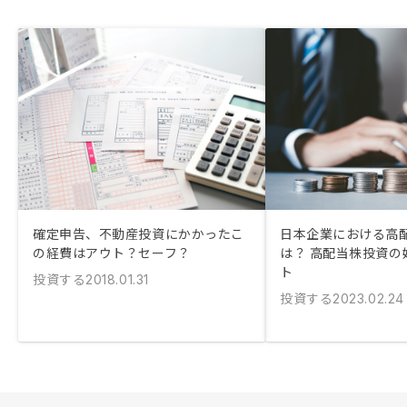
確定申告、不動産投資にかかったこ
日本企業における高
の経費はアウト？セーフ？
は？ 高配当株投資の
ト
投資する
2018.01.31
投資する
2023.02.24