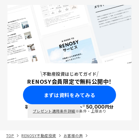
不動産投資はじめてガイド
RENOSY会員限定で無料公開中！
まずは資料をみてみる
※
初回面談で
ポイント
50,000
円分
PayPay
プレゼント適用条件詳細
※条件・上限あり
TOP
RENOSY不動産投資
お客様の声