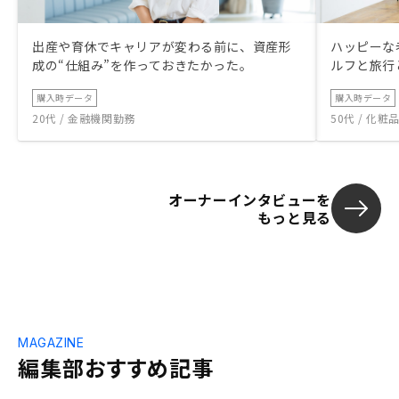
出産や育休でキャリアが変わる前に、資産形
ハッピーな
成の“仕組み”を作っておきたかった。
ルフと旅行
購入時データ
購入時データ
20代 / 金融機関勤務
50代 / 化
オーナーインタビューを
もっと見る
MAGAZINE
編集部おすすめ記事