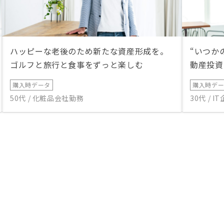
ハッピーな老後のため新たな資産形成を。
“いつか
ゴルフと旅行と食事をずっと楽しむ
動産投資
購入時データ
購入時デ
50代 / 化粧品会社勤務
30代 / 