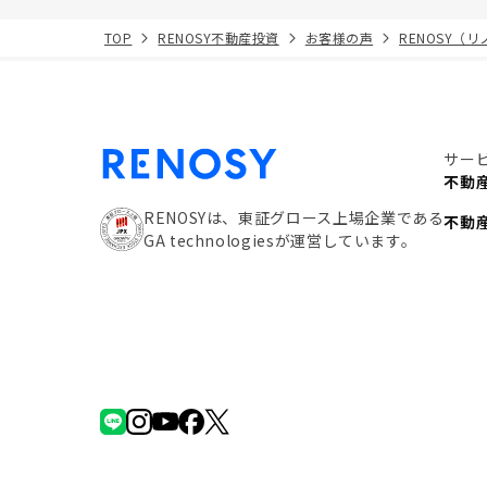
TOP
RENOSY不動産投資
お客様の声
RENOSY（
サー
不動
RENOSYは、東証グロース上場企業である
不動
GA technologiesが運営しています。