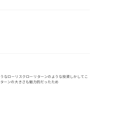
のようなローリスクローリターンのような投資しかしてこ
リターンの大きさも魅力的だったため