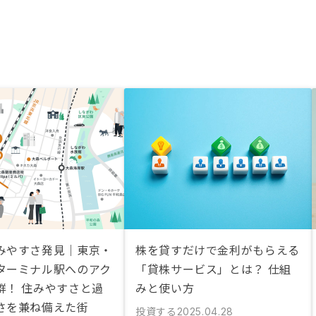
みやすさ発見｜東京・
株を貸すだけで金利がもらえる
ターミナル駅へのアク
「貸株サービス」とは？ 仕組
群！ 住みやすさと過
みと使い方
さを兼ね備えた街
投資する
2025.04.28