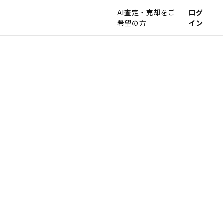
AI査定・売却をご
ログ
希望の方
イン