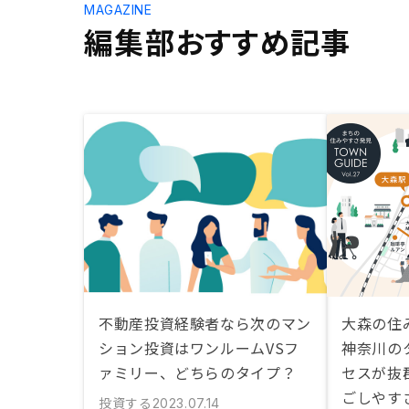
MAGAZINE
編集部おすすめ記事
不動産投資経験者なら次のマン
大森の住
ション投資はワンルームVSフ
神奈川の
ァミリー、どちらのタイプ？
セスが抜
ごしやす
投資する
2023.07.14