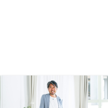
も、ローン返済後の固定収入が得ら
れるので老後に安心できる材料にな
ります。未来予想なので難しいが、
今後の土地開発の話をもう少し事実
ベースで具体的に話していただける
と購入しやすくなるのではないかと
思う。