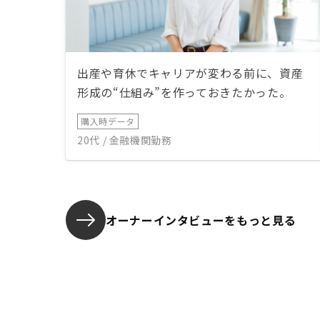
出産や育休でキャリアが変わる前に、資産
形成の“仕組み”を作っておきたかった。
購入時データ
20代 / 金融機関勤務
オーナーインタビューを
もっと見る