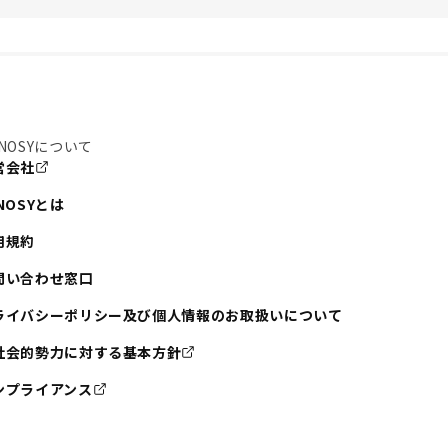
NOSYについて
営会社
NOSYとは
用規約
問い合わせ窓口
ライバシーポリシー及び個人情報のお取扱いについて
社会的勢力に対する基本方針
ンプライアンス