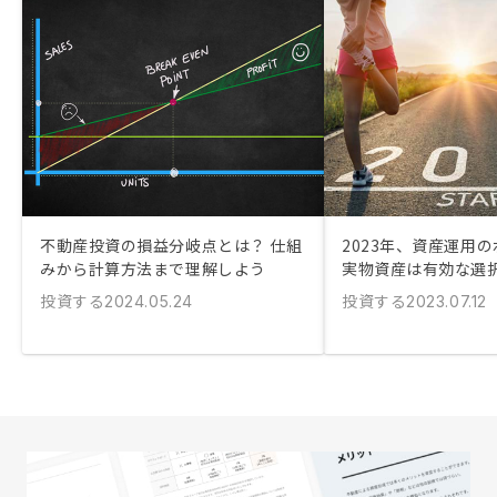
不動産投資の損益分岐点とは？ 仕組
2023年、資産運用
みから計算方法まで理解しよう
実物資産は有効な選
投資する
投資する
2024.05.24
2023.07.12