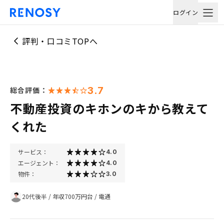
ログイン
評判・口コミTOPへ
3.7
総合評価：
不動産投資のキホンのキから教えて
くれた
サービス：
4.0
エージェント：
4.0
物件：
3.0
20代後半
/
年収700万円台
/
電通