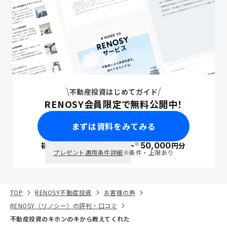
不動産投資はじめてガイド
RENOSY会員限定で無料公開中！
まずは資料をみてみる
※
初回面談で
ポイント
50,000
円分
PayPay
プレゼント適用条件詳細
※条件・上限あり
TOP
RENOSY不動産投資
お客様の声
RENOSY（リノシー）の評判・口コミ
不動産投資のキホンのキから教えてくれた