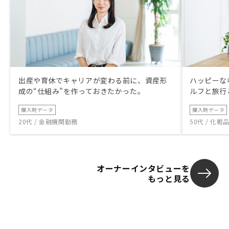
出産や育休でキャリアが変わる前に、資産形
ハッピーな
成の“仕組み”を作っておきたかった。
ルフと旅行
購入時データ
購入時データ
20代 / 金融機関勤務
50代 / 化
オーナーインタビューを
もっと見る