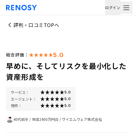
ログイン
評判・口コミTOPへ
5.0
総合評価：
早めに、そしてリスクを最小化した
資産形成を
サービス：
5.0
エージェント：
5.0
物件：
5.0
40代前半
/
年収2400万円台
/
ヴイエムウェア株式会社