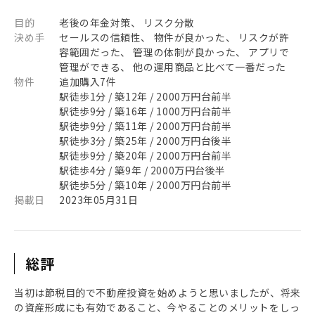
目的
老後の年金対策、 リスク分散
決め手
セールスの信頼性、 物件が良かった、 リスクが許
容範囲だった、 管理の体制が良かった、 アプリで
管理ができる、 他の運用商品と比べて一番だった
物件
追加購入7件
駅徒歩1分 / 築12年 / 2000万円台前半
駅徒歩9分 / 築16年 / 1000万円台前半
駅徒歩9分 / 築11年 / 2000万円台前半
駅徒歩3分 / 築25年 / 2000万円台後半
駅徒歩9分 / 築20年 / 2000万円台前半
駅徒歩4分 / 築9年 / 2000万円台後半
駅徒歩5分 / 築10年 / 2000万円台前半
掲載日
2023年05月31日
総評
当初は節税目的で不動産投資を始めようと思いましたが、将来
の資産形成にも有効であること、今やることのメリットをしっ