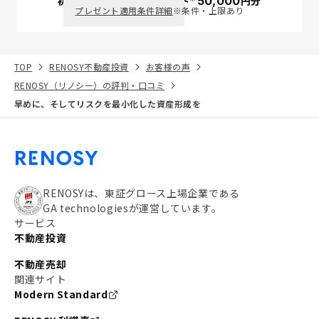
初回面談で
ポイント
50,000
円分
PayPay
プレゼント適用条件詳細
※条件・上限あり
TOP
RENOSY不動産投資
お客様の声
RENOSY（リノシー）の評判・口コミ
早めに、そしてリスクを最小化した資産形成を
RENOSYは、東証グロース上場企業である
GA technologiesが運営しています。
サービス
不動産投資
不動産売却
関連サイト
Modern Standard