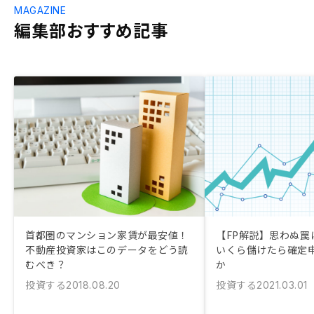
MAGAZINE
編集部おすすめ記事
首都圏のマンション家賃が最安値！
【FP解説】思わぬ罠に
不動産投資家はこのデータをどう読
いくら儲けたら確定
むべき？
か
投資する
投資する
2018.08.20
2021.03.01