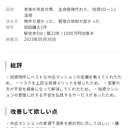
目的
老後の年金対策、 生命保険代わり、 信用(ローン)
活用
決め手
物件が良かった、 管理の体制が良かった
物件
初回購入1件
駅徒歩5分 / 築22年 / 1000万円台後半
掲載日
2023年05月30日
総評
・投資物件にベストな中古マンションの定義を教えてくれたた
め。 ・リスクを上回る投資メリットを感じたため。 ・営業の
方が不安を親身になって解消してくれたため。 ・投資マンシ
ョンの管理に対する不安を払拭するサービスがあったため。
改善して欲しい点
・中古マンションの家賃下落率を統計的に示してほしい ・購