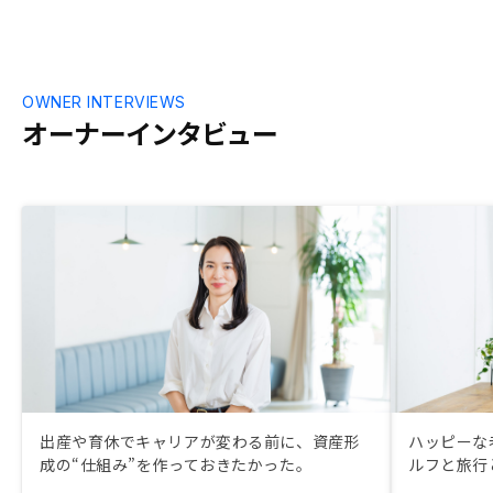
OWNER INTERVIEWS
オーナーインタビュー
出産や育休でキャリアが変わる前に、資産形
ハッピーな
成の“仕組み”を作っておきたかった。
ルフと旅行