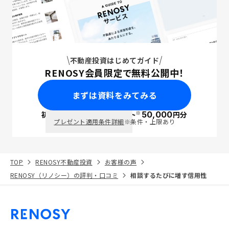
不動産投資はじめてガイド
RENOSY会員限定で無料公開中！
まずは資料をみてみる
※
初回面談で
ポイント
50,000
円分
PayPay
プレゼント適用条件詳細
※条件・上限あり
TOP
RENOSY不動産投資
お客様の声
RENOSY（リノシー）の評判・口コミ
相談するたびに増す信用性