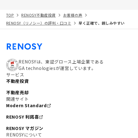
TOP
RENOSY不動産投資
お客様の声
RENOSY（リノシー）の評判・口コミ
早く正確で、親しみやすい
RENOSYは、東証グロース上場企業である
GA technologiesが運営しています。
サービス
不動産投資
不動産売却
関連サイト
Modern Standard
RENOSY 利諾喜
RENOSY マガジン
RENOSYについて