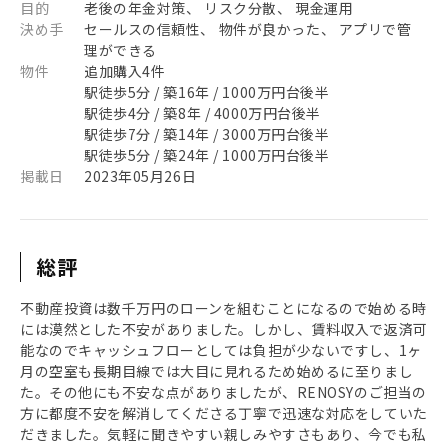
目的
老後の年金対策、 リスク分散、 現金運用
決め手
セールスの信頼性、 物件が良かった、 アプリで管
理ができる
物件
追加購入4件
駅徒歩5分 / 築16年 / 1000万円台後半
駅徒歩4分 / 築8年 / 4000万円台後半
駅徒歩7分 / 築14年 / 3000万円台後半
駅徒歩5分 / 築24年 / 1000万円台後半
掲載日
2023年05月26日
総評
不動産投資は数千万円のローンを組むことになるので始める時
には漠然とした不安がありました。しかし、賃料収入で返済可
能なのでキャッシュフローとしては負担が少ないですし、1ヶ
月の空室も長期目線では大目に見れるため始めるに至りまし
た。その他にも不安な点がありましたが、RENOSYのご担当の
方に都度不安を解消してくださる丁寧で迅速な対応をしていた
だきました。気軽に聞きやすい親しみやすさもあり、今でも私