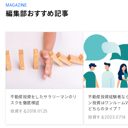
MAGAZINE
編集部おすすめ記事
不動産投資をしたサラリーマンのリ
不動産投資経験者な
スクを徹底検証
ン投資はワンルームV
どちらのタイプ？
投資する
2018.01.25
投資する
2023.07.14