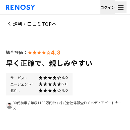
ログイン
評判・口コミTOPへ
4.3
総合評価：
早く正確で、親しみやすい
サービス：
4.0
エージェント：
5.0
物件：
4.0
30代前半
/
年収1100万円台
/
株式会社博報堂ＤＹメディアパートナー
ズ