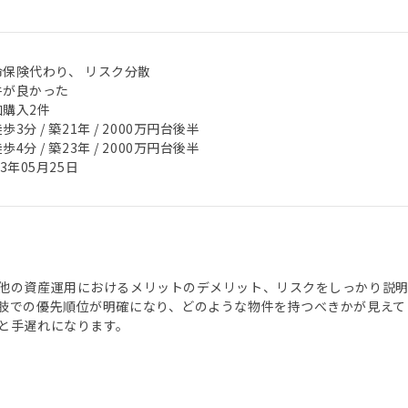
命保険代わり、 リスク分散
件が良かった
加購入2件
歩3分 / 築21年 / 2000万円台後半
歩4分 / 築23年 / 2000万円台後半
23年05月25日
他の資産運用におけるメリットのデメリット、リスクをしっかり説明
肢での優先順位が明確になり、どのような物件を持つべきかが見えて
と手遅れになります。