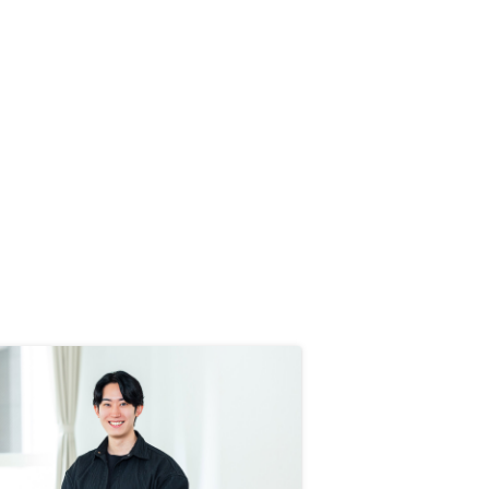
やすくご説明くださいました。特に
担当者の方のお人柄が大変良く、こ
ちらの立場に立って親身に話を聞い
てくださる姿勢に信頼を深めまし
た。無理に勧めるのではなく、メリ
ット・デメリットを率直にお話しい
ただけたことも安心材料となりまし
た。総合的に判断し、安心してお任
せできると感じましたので、最終的
にこちらにお願いすることを決めさ
せていただきました。