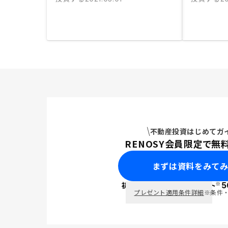
不動産投資はじめてガ
RENOSY会員限定で無
まずは資料をみて
※
初回面談で
ポイント
5
PayPay
プレゼント適用条件詳細
※条件