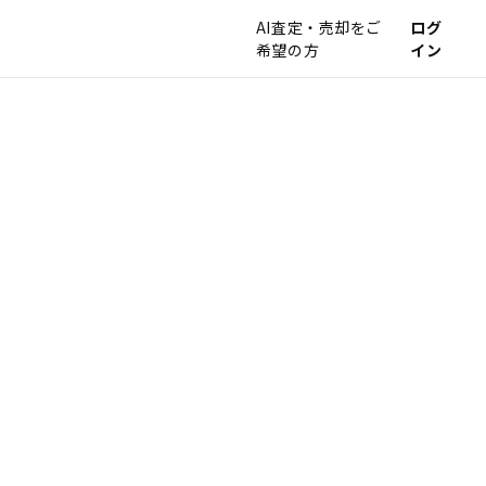
AI査定・売却をご
ログ
希望の方
イン