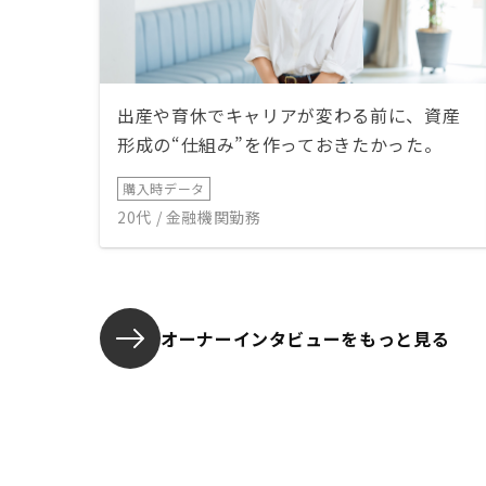
出産や育休でキャリアが変わる前に、資産
形成の“仕組み”を作っておきたかった。
購入時データ
20代 / 金融機関勤務
オーナーインタビューを
もっと見る