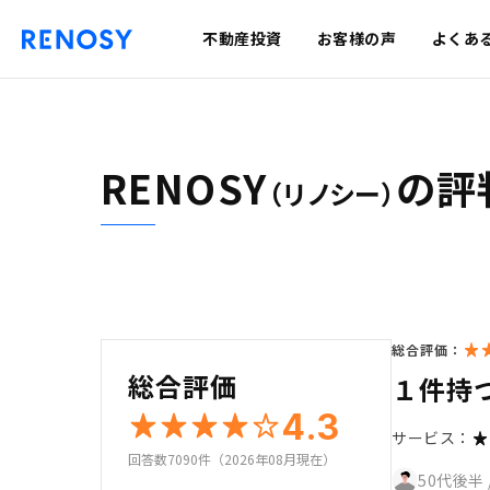
不動産投資
お客様の声
よくあ
RENOSY
の評
（リノシー）
総合評価：
総合評価
１件持
4.3
サービス：
回答数7090件（2026年08月現在）
50代後半