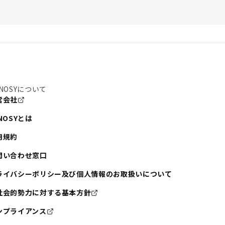
NOSYについて
営会社
NOSYとは
用規約
問い合わせ窓口
ライバシーポリシー及び個人情報のお取扱いについて
社会的勢力に対する基本方針
ンプライアンス