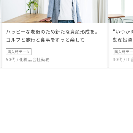
ハッピーな老後のため新たな資産形成を。
“いつか
ゴルフと旅行と食事をずっと楽しむ
動産投資
購入時データ
購入時デ
50代 / 化粧品会社勤務
30代 / 