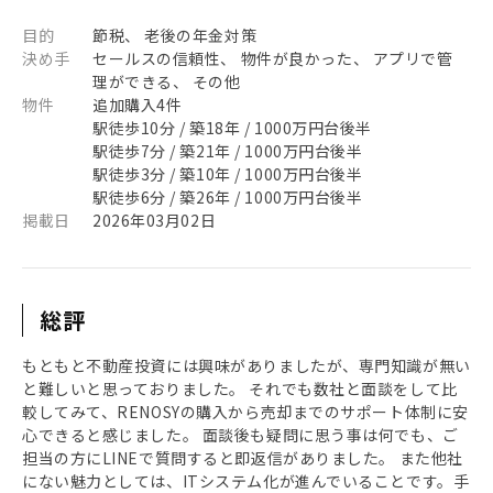
目的
節税、 老後の年金対策
決め手
セールスの信頼性、 物件が良かった、 アプリで管
理ができる、 その他
物件
追加購入4件
駅徒歩10分 / 築18年 / 1000万円台後半
駅徒歩7分 / 築21年 / 1000万円台後半
駅徒歩3分 / 築10年 / 1000万円台後半
駅徒歩6分 / 築26年 / 1000万円台後半
掲載日
2026年03月02日
総評
もともと不動産投資には興味がありましたが、専門知識が無い
と難しいと思っておりました。 それでも数社と面談をして比
較してみて、RENOSYの購入から売却までのサポート体制に安
心できると感じました。 面談後も疑問に思う事は何でも、ご
担当の方にLINEで質問すると即返信がありました。 また他社
にない魅力としては、ITシステム化が進んでいることです。手