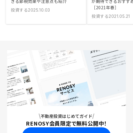
きる節税効果や注意点も紹介
が期待できるおすす
［2021年春］
投資する
2025.10.03
投資する
2021.05.21
不動産投資はじめてガイド
RENOSY会員限定で無料公開中！