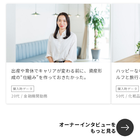
出産や育休でキャリアが変わる前に、資産形
ハッピーな
成の“仕組み”を作っておきたかった。
ルフと旅行
購入時データ
購入時データ
20代 / 金融機関勤務
50代 / 化
オーナーインタビューを
もっと見る