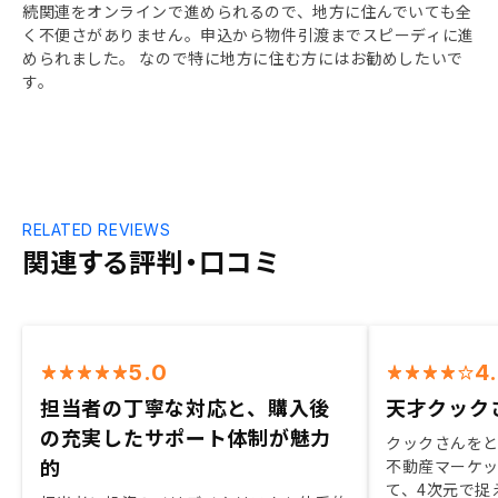
続関連をオンラインで進められるので、地方に住んでいても全
く不便さがありません。申込から物件引渡までスピーディに進
められました。 なので特に地方に住む方にはお勧めしたいで
す。
RELATED REVIEWS
関連する評判・口コミ
5.0
4
担当者の丁寧な対応と、購入後
天才クック
の充実したサポート体制が魅力
クックさんを
的
不動産マーケ
て、4次元で捉