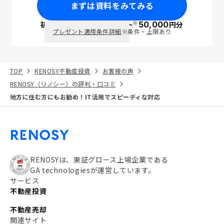
まずは資料をみてみる
※
初回面談で
ポイント
50,000
円分
PayPay
プレゼント適用条件詳細
※条件・上限あり
TOP
RENOSY不動産投資
お客様の声
RENOSY（リノシー）の評判・口コミ
地方に住む方にもお勧め！IT活用でスピーディな対応
RENOSYは、東証グロース上場企業である
GA technologiesが運営しています。
サービス
不動産投資
不動産売却
関連サイト