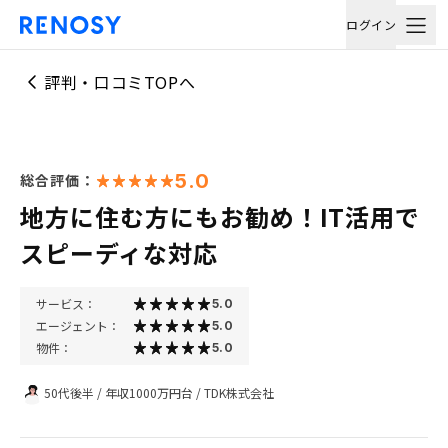
ログイン
評判・口コミTOPへ
5.0
総合評価：
地方に住む方にもお勧め！IT活用で
スピーディな対応
サービス：
5.0
エージェント：
5.0
物件：
5.0
50代後半
/
年収1000万円台
/
TDK株式会社