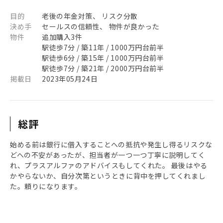
目的
老後の年金対策、 リスク分散
決め手
セールスの信頼性、 物件が良かった
物件
追加購入3件
駅徒歩7分 / 築11年 / 1000万円台前半
駅徒歩6分 / 築15年 / 1000万円台前半
駅徒歩7分 / 築21年 / 2000万円台前半
掲載日
2023年05月24日
総評
始める前は銀行に借入することへの抵抗や発生し得るリスクな
どへの不安があったが、担当者が一つ一つ丁寧に説明してく
れ、プラスアルファのアドバイスもしてくれた。 最後はやる
かやらないか、自分次第というときに背中を押してくれまし
た。頼りになります。