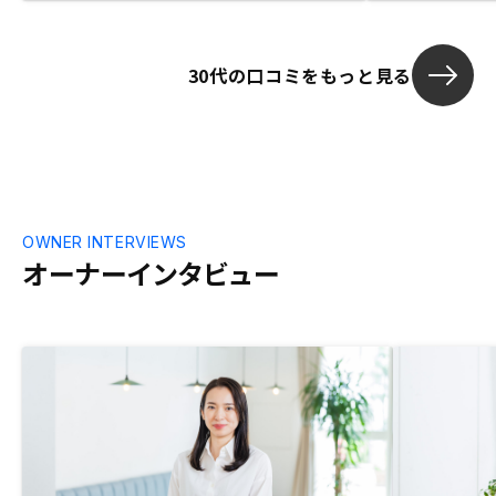
更があり、マンション管理をお願いする魅
力が半減した。収益が悪くなった？？会社
大丈夫？と感じてしまう。
30代の口コミをもっと見る
OWNER INTERVIEWS
オーナーインタビュー