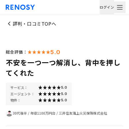
ログイン
評判・口コミTOPへ
5.0
総合評価：
不安を一つ一つ解消し、背中を押し
てくれた
サービス：
5.0
エージェント：
5.0
物件：
5.0
30代後半
/
年収1100万円台
/
三井住友海上火災保険株式会社