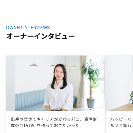
OWNER INTERVIEWS
オーナーインタビュー
出産や育休でキャリアが変わる前に、資産形
ハッピーな
成の“仕組み”を作っておきたかった。
ルフと旅行