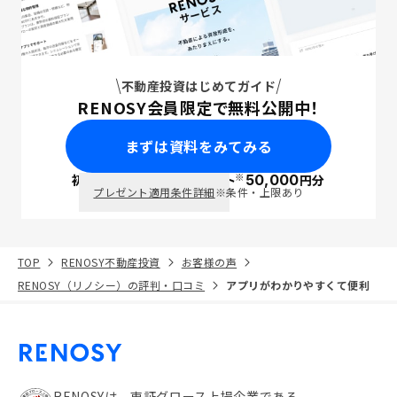
不動産投資はじめてガイド
RENOSY会員限定で無料公開中！
まずは資料をみてみる
※
初回面談で
ポイント
50,000
円分
PayPay
プレゼント適用条件詳細
※条件・上限あり
TOP
RENOSY不動産投資
お客様の声
RENOSY（リノシー）の評判・口コミ
アプリがわかりやすくて便利
RENOSYは、東証グロース上場企業である