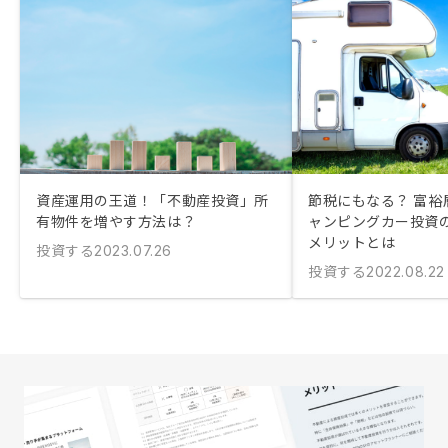
資産運用の王道！「不動産投資」所
節税にもなる？ 富裕
有物件を増やす方法は？
ャンピングカー投資
メリットとは
投資する
2023.07.26
投資する
2022.08.22