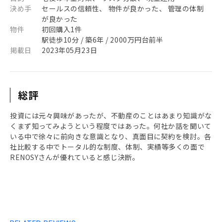
決め手
セールスの信頼性、 物件が良かった、 管理の体制
が良かった
物件
初回購入1件
駅徒歩10分 / 築6年 / 2000万円台前半
掲載日
2023年05月23日
総評
投資には元々興味があったが、不動産のことはあまり知識がな
くまず知ってみようという程度ではあった。何社か話を聞いて
いる中で徐々に前向きな意識となり、真面目に契約を検討。各
社比較する中でトータル的な制度、体制、実績等多くの面で
RENOSYさんが優れていると感じ決断。