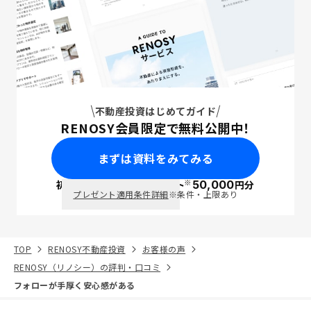
不動産投資はじめてガイド
RENOSY会員限定で無料公開中！
まずは資料をみてみる
※
初回面談で
ポイント
50,000
円分
PayPay
プレゼント適用条件詳細
※条件・上限あり
TOP
RENOSY不動産投資
お客様の声
RENOSY（リノシー）の評判・口コミ
フォローが手厚く安心感がある