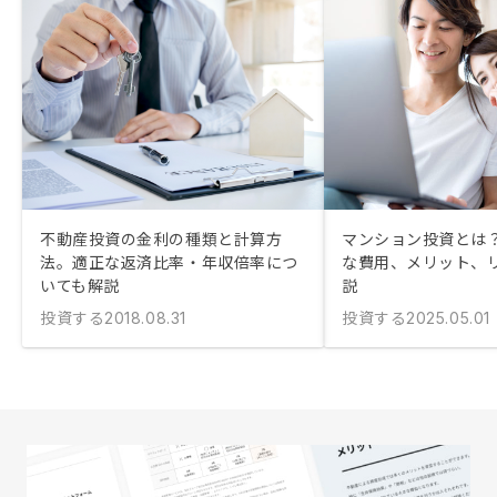
不動産投資の金利の種類と計算方
マンション投資とは？
法。適正な返済比率・年収倍率につ
な費用、メリット、
いても解説
説
投資する
投資する
2018.08.31
2025.05.01