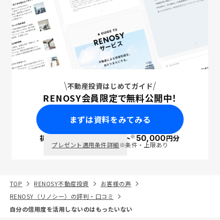
不動産投資はじめてガイド
RENOSY会員限定で無料公開中！
まずは資料をみてみる
※
初回面談で
ポイント
50,000
円分
PayPay
プレゼント適用条件詳細
※条件・上限あり
TOP
RENOSY不動産投資
お客様の声
RENOSY（リノシー）の評判・口コミ
自分の信用度を活用しないのはもったいない