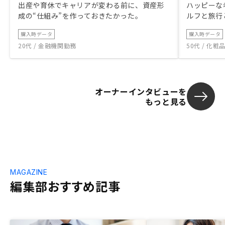
出産や育休でキャリアが変わる前に、資産形
ハッピーな
成の“仕組み”を作っておきたかった。
ルフと旅行
購入時データ
購入時データ
20代 / 金融機関勤務
50代 / 化
オーナーインタビューを
もっと見る
MAGAZINE
編集部おすすめ記事