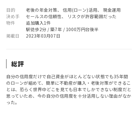
目的
老後の年金対策、 信用(ローン)活用、 現金運用
決め手
セールスの信頼性、 リスクが許容範囲だった
物件
追加購入1件
駅徒歩2分 / 築7年 / 1000万円台後半
掲載日
2023年03月07日
総評
自分の信用度だけで自己資金がほとんどない状態でも35年間
のローンが組めて、簡単に不動産が購入・老後対策ができるこ
とは、恐らく世界中どこを見ても日本でしかできない制度だと
思っていため、今の自分の信用度を十分活用しない理由がなか
った。