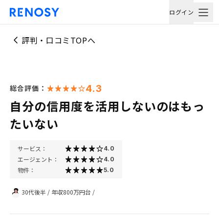
ログイン
評判・口コミTOPへ
4.3
総合評価：
自分の信用度を活用しないのはもっ
たいない
サービス：
4.0
エージェント：
4.0
物件：
5.0
30代後半
/
年収800万円台
/