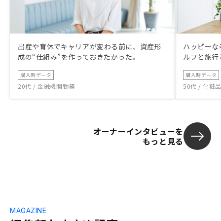
出産や育休でキャリアが変わる前に、資産形
ハッピーな
成の“仕組み”を作っておきたかった。
ルフと旅行
購入時データ
購入時データ
20代 / 金融機関勤務
50代 / 化
オーナーインタビューを
もっと見る
MAGAZINE