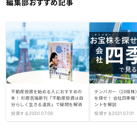
編集部おすすめ記事
不動産投資を始める人におすすめの
テンバガー（10倍株
本！ 杉原杏璃新刊『不動産投資は自
を探せ！ 会社四季報
分らしく生きる道具』で疑問を解消
ントを解説
投資する
投資する
2020.07.09
2021.07.01