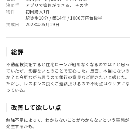
決め手
アプリで管理ができる、 その他
物件
初回購入1件
駅徒歩10分 / 築14年 / 1000万円台後半
掲載日
2023年05月19日
総評
不動産投資をすると住宅ローンが組めなくなるのでは？と思っ
ていたが、影響ないとのことで安心した。反面、本当にないの
か？と今更ながら思うので銀行の意見など聞きたいと感じた。
ただし、レスポンス良くご連絡頂けるので不明点はクリアにな
っている。
改善して欲しい点
勉強不足によって、わからないことがわからないという事態が
発生するかも。