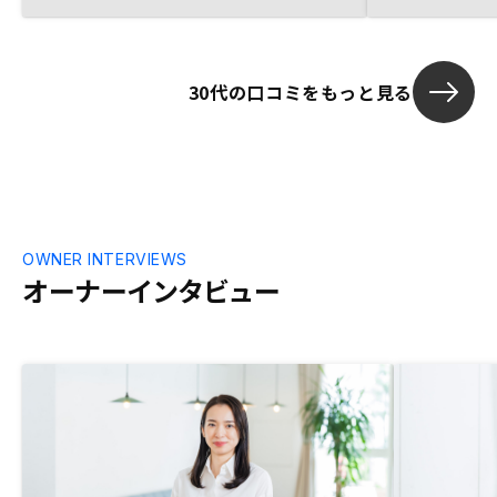
ることを感じました。営業担当の方もとて
も対応が早く、物件選択やシミュレーショ
ン、リスク説明なども漏れなく説明して頂
30代の口コミをもっと見る
けました。妻に説明する際にアナログなも
のが必要でしたが何も資料がないので困り
ました。結局他社からもらった不動産投資
のマンガを使いました。
OWNER INTERVIEWS
オーナーインタビュー