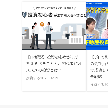
【FP解説】投資初心者がまず
【5年で利
考えるべきことと、初心者にオ
の会社員
ススメの投資とは？
で成功し
全戦略
投資する
2023.02.21
投資する
2