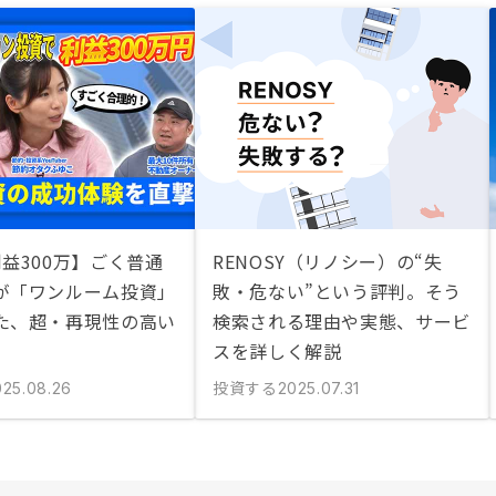
益300万】ごく普通
RENOSY（リノシー）の“失
が「ワンルーム投資」
敗・危ない”という評判。そう
た、超・再現性の高い
検索される理由や実態、サービ
スを詳しく解説
投資する
025.08.26
2025.07.31