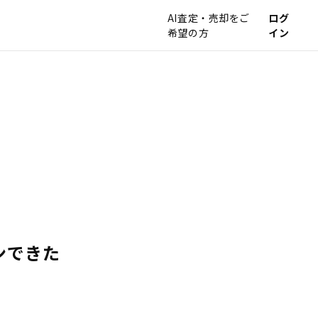
AI査定・売却をご
ログ
希望の方
イン
ンできた