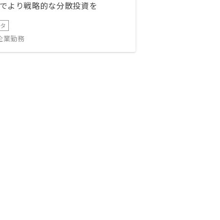
でより戦略的な分散投資を
ータ
IT企業勤務