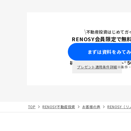
不動産投資はじめてガ
RENOSY会員限定で無
まずは資料をみて
※
初回面談で
ポイント
5
PayPay
プレゼント適用条件詳細
※条件
TOP
RENOSY不動産投資
お客様の声
RENOSY（