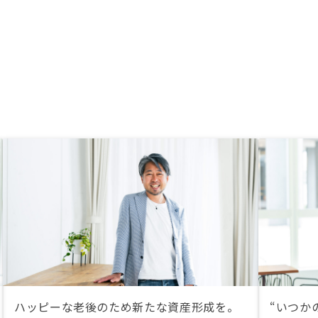
ハッピーな老後のため新たな資産形成を。
“いつか