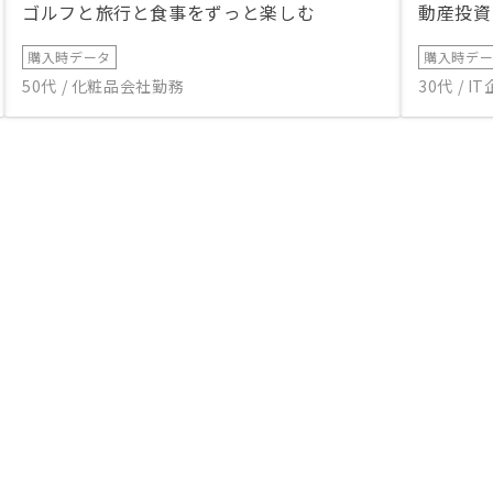
ゴルフと旅行と食事をずっと楽しむ
動産投資
購入時データ
購入時デ
50代 / 化粧品会社勤務
30代 / 