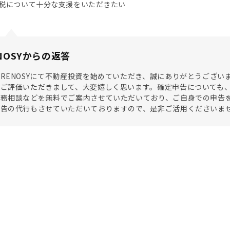
税について十分な支援をいただきたい
NOSYからの返答
RENOSYにて不動産投資を始めていただき、誠にありがとうございま
くご評価いただきまして、大変嬉しく思います。確定申告についても
税務相談などを無料でご案内させていただいており、ご自身での申告
申告の代行もさせていただいておりますので、是非ご活用くださいま