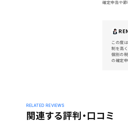
確定申告や節
RE
この度は
制を高
個別の
の確定
RELATED REVIEWS
関連する評判・口コミ