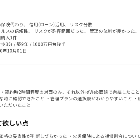
保険代わり、 信用(ローン)活用、 リスク分散
ールスの信頼性、 リスクが許容範囲だった、 管理の体制が良かった、
回購入1件
歩3分 / 築9年 / 1000万円台後半
20年10月01日
 ・契約時2時間程度の対面のみ、それ以外はWeb面談で完結したこ
な時に確認できたこと ・管理プランの選択肢がわかりやすいこと ・
いただいたこと
て欲しい点
価格の妥当性が判断しづらかった ・火災保険による補償割合について