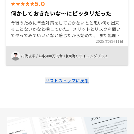
5.0
何かしておきたいな〜にピッタリだった
今後のために年金対策をしておかないとと思い何か出来
ることないかなと探していた。 メリットとリスクを聞い
てやってみていいかなと感じたから始めた。 また無理な
く始められそうだったので、この機会にと思い始めてみ
2025年08月11日
た。
20代後半
/
年収400万円台
/
jr東海リテイリングプラス
リストのトップに戻る