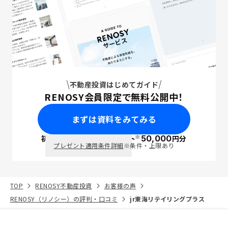
不動産投資はじめてガイド
RENOSY会員限定で無料公開中！
まずは資料をみてみる
※
初回面談で
ポイント
50,000
円分
PayPay
プレゼント適用条件詳細
※条件・上限あり
TOP
RENOSY不動産投資
お客様の声
RENOSY（リノシー）の評判・口コミ
jr東海リテイリングプラス