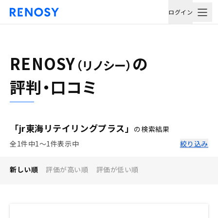
ログイン
RENOSY
の
（リノシー）
評判・口コミ
「jr東海リテイリングプラス」
の検索結果
全1件中1〜1件表示中
絞り込み
新しい順
評価が高い順
評価が低い順