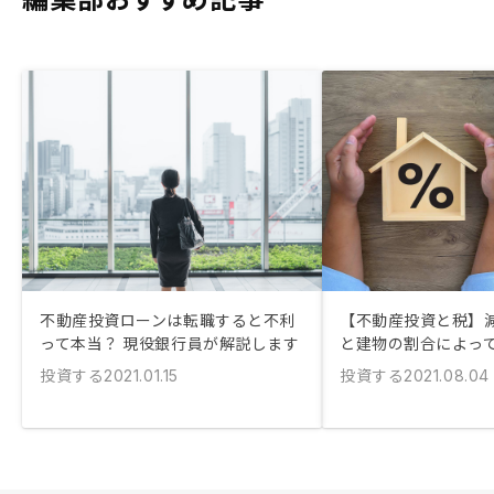
不動産投資ローンは転職すると不利
【不動産投資と税】
って本当？ 現役銀行員が解説します
と建物の割合によっ
投資する
投資する
2021.01.15
2021.08.04