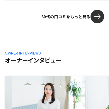
方も安心して
仕入れて販売
の時の在庫の
30代の口コミをもっと見る
しまうと感じ
件価格の上昇
り、良質な在
ってくると思
心配だと感じ
OWNER INTERVIEWS
オーナーインタビュー