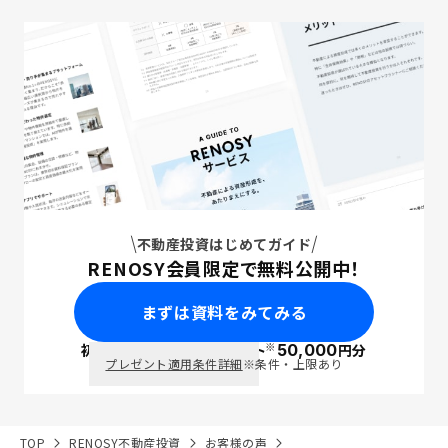
不動産投資はじめてガイド
RENOSY会員限定で無料公開中！
まずは資料をみてみる
※
初回面談で
ポイント
50,000
円分
PayPay
プレゼント適用条件詳細
※条件・上限あり
TOP
RENOSY不動産投資
お客様の声