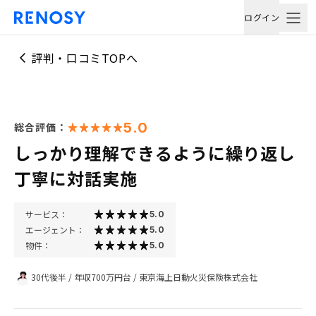
ログイン
評判・口コミTOPへ
5.0
総合評価：
しっかり理解できるように繰り返し
丁寧に対話実施
サービス：
5.0
エージェント：
5.0
物件：
5.0
30代後半
/
年収700万円台
/
東京海上日動火災保険株式会社