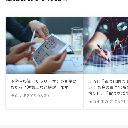
不動産投資はサラリーマンの副業に
年収と手取りは同じ
あたる？注意点など解説します
い！ お金の置き場所
働かせ、手取りを増
投資する
2018.08.30
投資する
2021.05.21