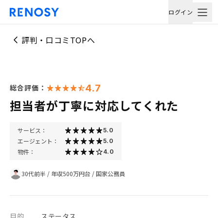
ログイン
評判・口コミTOPへ
4.7
総合評価：
担当者が丁寧に対応してくれた
サービス：
5.0
エージェント：
5.0
物件：
4.0
30代前半
/
年収500万円台
/
国家公務員
目的
ステータス