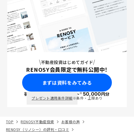
不動産投資はじめてガイド
RENOSY会員限定で無料公開中！
まずは資料をみてみる
※
初回面談で
ポイント
50,000
円分
PayPay
プレゼント適用条件詳細
※条件・上限あり
TOP
RENOSY不動産投資
お客様の声
RENOSY（リノシー）の評判・口コミ