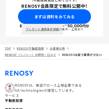
不動産投資はじめてガイド
RENOSY会員限定で無料公開中！
まずは資料をみてみる
※
初回面談で
ポイント
50,000
円分
PayPay
プレゼント適用条件詳細
※条件・上限あり
TOP
RENOSY不動産投資
お客様の声
RENOSY（リノシー）の評判・口コミ
RENOSYは疑う要素が少ない
RENOSYは、東証グロース上場企業である
GA technologiesが運営しています。
サービス
不動産投資