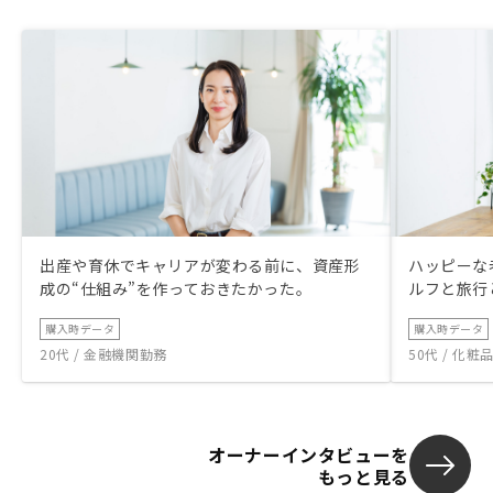
出産や育休でキャリアが変わる前に、資産形
ハッピーな
成の“仕組み”を作っておきたかった。
ルフと旅行
購入時データ
購入時データ
20代 / 金融機関勤務
50代 / 化
オーナーインタビューを
もっと見る