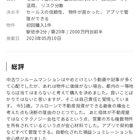
活用、 リスク分散
決め手
セールスの信頼性、 物件が良かった、 アプリで管
理ができる
物件
初回購入1件
駅徒歩2分 / 築20年 / 2000万円台前半
掲載日
2023年05月10日
総評
中古ワンルームマンションはやめとけという動画や記事が多く
て心配でしたが、あれは物件に価値がない場合。都内の一等地
ならば当てはまらないと考えて購入を決めました。良いことば
かりではないと思いますが、そこは自己責任と覚悟していま
す。 今51歳。フルローンで不動産投資ができる最後の機会と
考えた点も決断の理由のひとつでした。 あと母体が不動産屋
ではなくテクノジー会社であるという点、営業の方も複数物件
を所有されているという点が安心材料でした。アプリで契約書
などすべて管理できる。自動化された損益シュミレーションも
安心感がありました