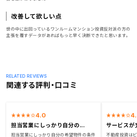
改善して欲しい点
世の中に出回っているワンルームマンション投資反対派の方の
主張を覆すデータがあればもっと早く決断できたと思います。
RELATED REVIEWS
関連する評判・口コミ
4.0
4
担当営業にしっかり自分の...
サービスが
担当営業にしっかり自分の希望物件の条件
不動産投資は