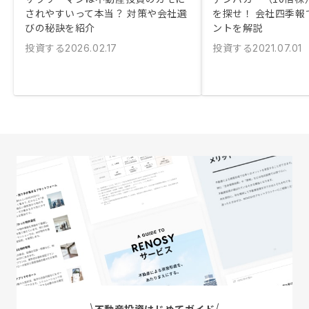
されやすいって本当？ 対策や会社選
を探せ！ 会社四季報
びの秘訣を紹介
ントを解説
投資する
投資する
2026.02.17
2021.07.01