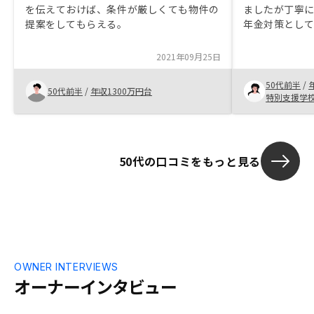
を伝えておけば、条件が厳しくても物件の
ましたが丁寧
提案をしてもらえる。
年金対策とし
あると勧めて
安に思ってい
2021年09月25日
してけいでき
50代前半
/
50代前半
/
年収1300万円台
特別支援学
50代の口コミをもっと見る
OWNER INTERVIEWS
オーナーインタビュー