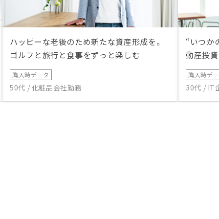
ハッピーな老後のため新たな資産形成を。
“いつか
ゴルフと旅行と食事をずっと楽しむ
動産投資
購入時データ
購入時デ
50代 / 化粧品会社勤務
30代 / 