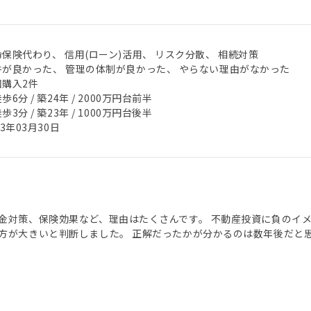
保険代わり、 信用(ローン)活用、 リスク分散、 相続対策
件が良かった、 管理の体制が良かった、 やらない理由がなかった
回購入2件
歩6分 / 築24年 / 2000万円台前半
歩3分 / 築23年 / 1000万円台後半
23年03月30日
金対策、保険効果など、理由はたくさんです。 不動産投資に負のイ
方が大きいと判断しました。 正解だったかが分かるのは数年後だと