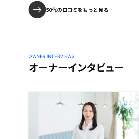
にポイントが付与されないのは不信
感に繋がっている。福岡支店で担当
50代の口コミをもっと見る
者の名前を入力したら、該当なしと
でて不信感が募った。
OWNER INTERVIEWS
オーナーインタビュー