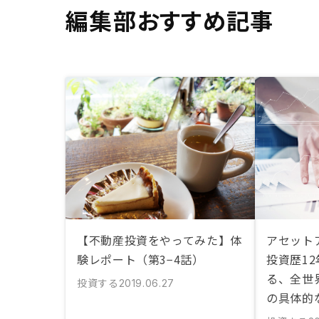
編集部おすすめ記事
【不動産投資をやってみた】体
アセット
験レポート（第3−4話）
投資歴1
る、全世
投資する
2019.06.27
の具体的