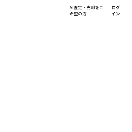
AI査定・売却をご
ログ
希望の方
イン