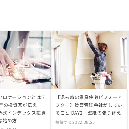
アロケーションとは？
【退去時の賃貸住宅ビフォーア
2年の投資家が伝え
フター】賃貸管理会社がしてい
界式インデックス投資
ること DAY2：壁紙の張り替え
な始め方
投資する
2022.08.25