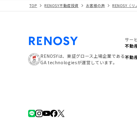
TOP
RENOSY不動産投資
お客様の声
RENOSY（
サー
不動
RENOSYは、東証グロース上場企業である
不動
GA technologiesが運営しています。