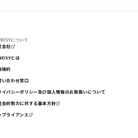
NOSYについて
営会社
NOSYとは
用規約
問い合わせ窓口
ライバシーポリシー及び個人情報のお取扱いについて
社会的勢力に対する基本方針
ンプライアンス