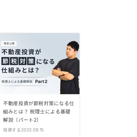
不動産投資が節税対策になる仕
組みとは？ 税理士による基礎
解説（パート2）
投資する
2023.09.15