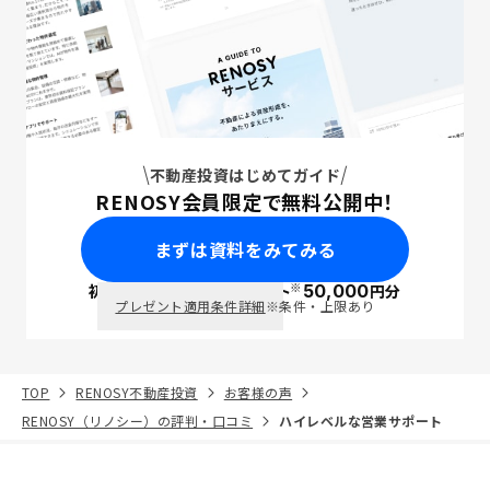
不動産投資はじめてガイド
RENOSY会員限定で無料公開中！
まずは資料をみてみる
※
初回面談で
ポイント
50,000
円分
PayPay
プレゼント適用条件詳細
※条件・上限あり
TOP
RENOSY不動産投資
お客様の声
RENOSY（リノシー）の評判・口コミ
ハイレベルな営業サポート