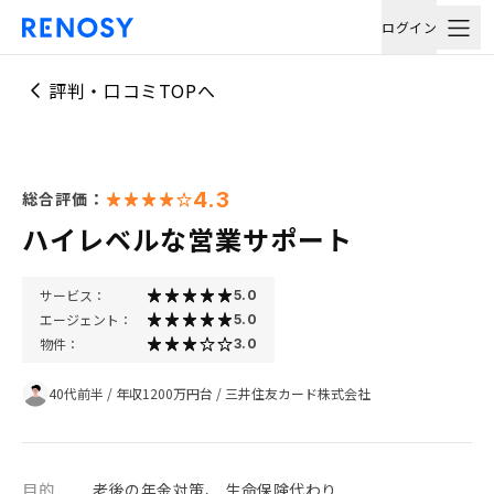
ログイン
評判・口コミTOPへ
4.3
総合評価：
ハイレベルな営業サポート
サービス：
5.0
エージェント：
5.0
物件：
3.0
40代前半
/
年収1200万円台
/
三井住友カード株式会社
目的
老後の年金対策、 生命保険代わり