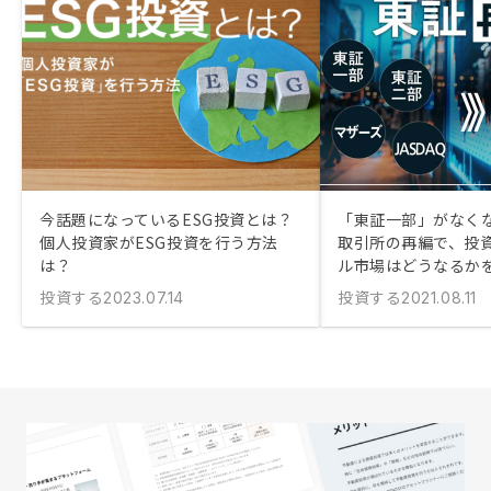
今話題になっているESG投資とは？
「東証一部」がなくな
個人投資家がESG投資を行う方法
取引所の再編で、投
は？
ル市場はどうなるか
投資する
投資する
2023.07.14
2021.08.11