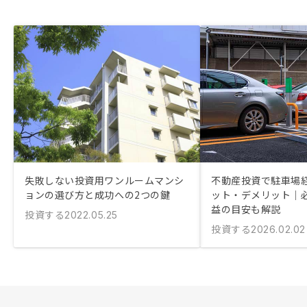
失敗しない投資用ワンルームマンシ
不動産投資で駐車場
ョンの選び方と成功への2つの鍵
ット・デメリット｜
益の目安も解説
投資する
2022.05.25
投資する
2026.02.02