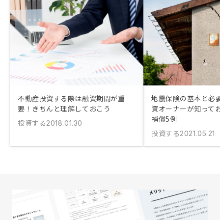
不動産投資する際は融資期間が重
地震保険の基本と必
要！きちんと理解しておこう
資オーナーが知って
補償5例
投資する
2018.01.30
投資する
2021.05.21