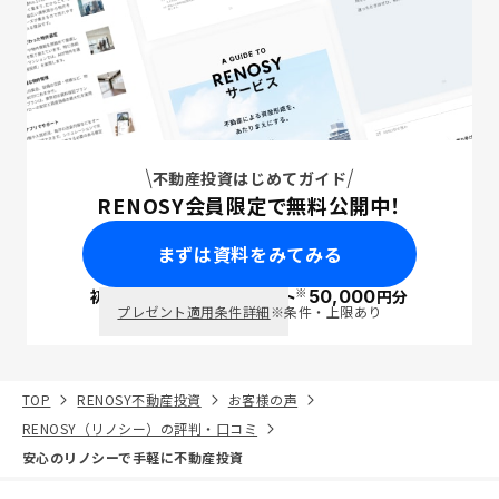
不動産投資はじめてガイド
RENOSY会員限定で無料公開中！
まずは資料をみてみる
※
初回面談で
ポイント
50,000
円分
PayPay
プレゼント適用条件詳細
※条件・上限あり
TOP
RENOSY不動産投資
お客様の声
RENOSY（リノシー）の評判・口コミ
安心のリノシーで手軽に不動産投資