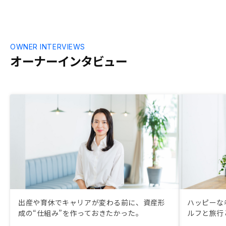
OWNER INTERVIEWS
オーナーインタビュー
出産や育休でキャリアが変わる前に、資産形
ハッピーな
成の“仕組み”を作っておきたかった。
ルフと旅行