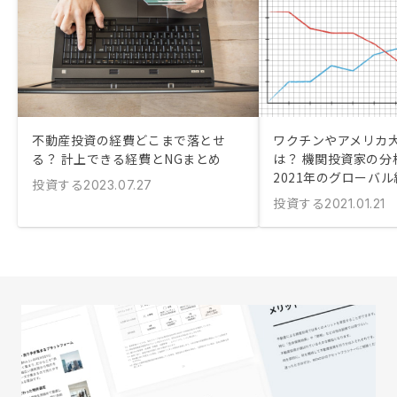
不動産投資の経費どこまで落とせ
ワクチンやアメリカ
る？ 計上できる経費とNGまとめ
は？ 機関投資家の分
2021年のグローバ
投資する
2023.07.27
投資する
2021.01.21