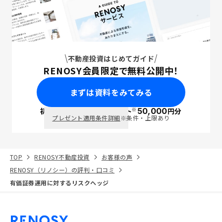
不動産投資はじめてガイド
RENOSY会員限定で無料公開中！
まずは資料をみてみる
※
初回面談で
ポイント
50,000
円分
PayPay
プレゼント適用条件詳細
※条件・上限あり
TOP
RENOSY不動産投資
お客様の声
RENOSY（リノシー）の評判・口コミ
有価証券運用に対するリスクヘッジ