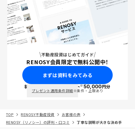
不動産投資はじめてガイド
RENOSY会員限定で無料公開中！
まずは資料をみてみる
※
初回面談で
ポイント
50,000
円分
PayPay
プレゼント適用条件詳細
※条件・上限あり
TOP
RENOSY不動産投資
お客様の声
RENOSY（リノシー）の評判・口コミ
丁寧な説明が大きな決め手