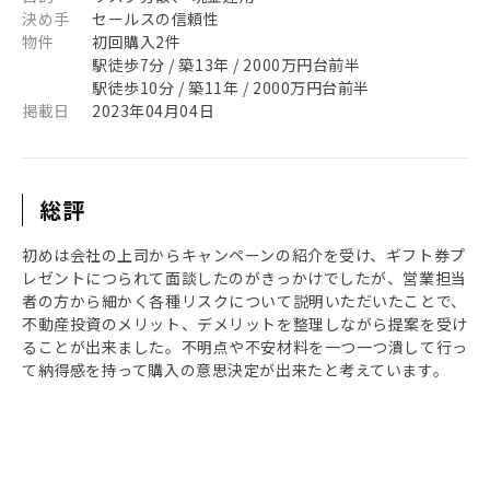
決め手
セールスの信頼性
物件
初回購入2件
駅徒歩7分 / 築13年 / 2000万円台前半
駅徒歩10分 / 築11年 / 2000万円台前半
掲載日
2023年04月04日
総評
初めは会社の上司からキャンペーンの紹介を受け、ギフト券プ
レゼントにつられて面談したのがきっかけでしたが、営業担当
者の方から細かく各種リスクについて説明いただいたことで、
不動産投資のメリット、デメリットを整理しながら提案を受け
ることが出来ました。不明点や不安材料を一つ一つ潰して行っ
て納得感を持って購入の意思決定が出来たと考えています。