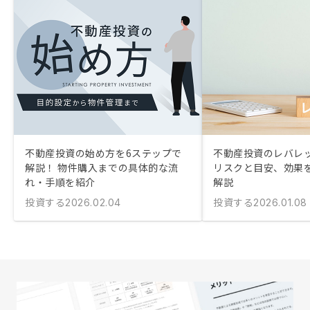
不動産投資の始め方を6ステップで
不動産投資のレバレ
解説！ 物件購入までの具体的な流
リスクと目安、効果
れ・手順を紹介
解説
投資する
投資する
2026.02.04
2026.01.08