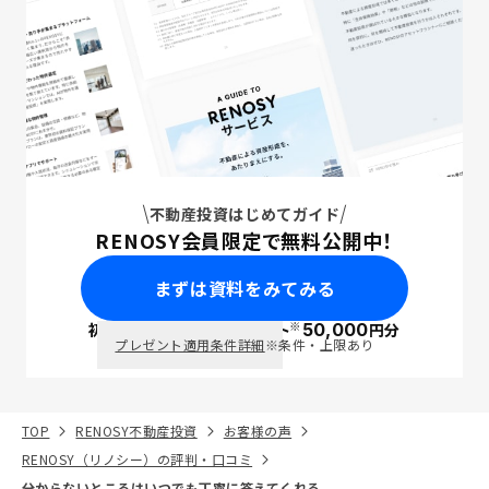
不動産投資はじめてガイド
RENOSY会員限定で無料公開中！
まずは資料をみてみる
※
初回面談で
ポイント
50,000
円分
PayPay
プレゼント適用条件詳細
※条件・上限あり
TOP
RENOSY不動産投資
お客様の声
RENOSY（リノシー）の評判・口コミ
分からないところはいつでも丁寧に答えてくれる