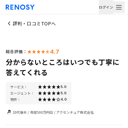
ログイン
評判・口コミTOPへ
4.7
総合評価：
分からないところはいつでも丁寧に
答えてくれる
サービス：
5.0
エージェント：
5.0
物件：
4.0
20代後半
/
年収500万円台
/
アクセンチュア株式会社