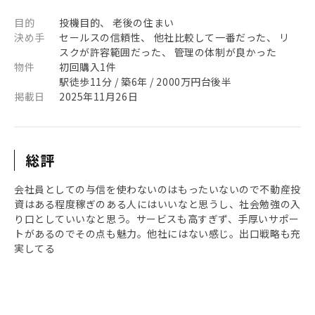
目的
投機目的、 老後の住まい
決め手
セールスの信頼性、 他社比較して一番だった、 リ
スクが許容範囲だった、 管理の体制が良かった
物件
初回購入1件
駅徒歩11分 / 築6年 / 2000万円台後半
掲載日
2025年11月26日
総評
会社員としての与信を使わないのはもったいないので不動産投
資はある程度稼ぎのある人にはいいなと思うし、社会勉強の入
り口としていいなと思う。サービスも高すぎず、手厚いサポー
トがあるのでその点も魅力。他社にはない感じ。出口戦略も充
実してる