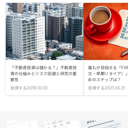
「不動産投資は儲かる？」不動産投
誰もが目指せる「FI
資の仕組みとリスク回避と研究の重
立・早期リタイア）
要性
めのステップは？
投資する
投資する
2018.10.03
2021.05.21