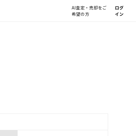
AI査定・売却をご
ログ
希望の方
イン