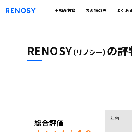
不動産投資
お客様の声
よくあ
RENOSY
の
評
（リノシー）
年齢
総合評価