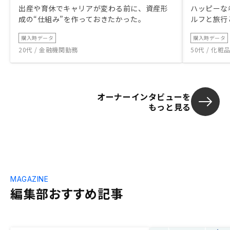
出産や育休でキャリアが変わる前に、資産形
ハッピーな
成の“仕組み”を作っておきたかった。
ルフと旅行
購入時データ
購入時データ
20代 / 金融機関勤務
50代 / 化
オーナーインタビューを
もっと見る
MAGAZINE
編集部おすすめ記事