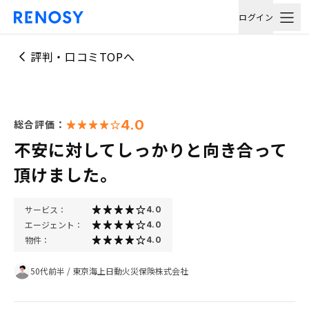
ログイン
評判・口コミTOPへ
4.0
総合評価：
不安に対してしっかりと向き合って
頂けました。
サービス：
4.0
エージェント：
4.0
物件：
4.0
50代前半
/
東京海上日動火災保険株式会社