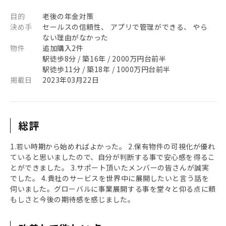
目的
老後の年金対策
決め手
セールスの信頼性、 アプリで管理ができる、 やら
ない理由がなかった
物件
追加購入2件
駅徒歩8分 / 築16年 / 2000万円台前半
駅徒歩11分 / 築18年 / 1000万円台前半
掲載日
2023年03月22日
総評
1.若い時期から始めればよかった。 2.保有物件の可視化が優れ
ていると思いましたので、自分が判断する事で安心感を得るこ
とができました。 3.サポート頂いたメンバーの皆さんが誠実
でした。 4.貴社のサービスを世界中に展開したいと言う話を
伺いました。グローバルに事業展開する事を堂々と仰る点に頼
もしさと今後の期待感を感じました。