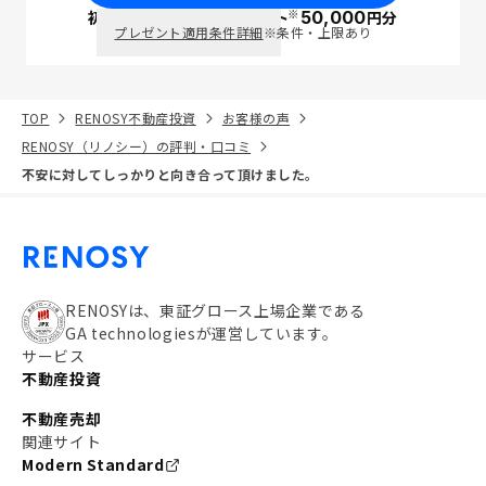
※
初回面談で
ポイント
50,000
円分
PayPay
プレゼント適用条件詳細
※条件・上限あり
TOP
RENOSY不動産投資
お客様の声
RENOSY（リノシー）の評判・口コミ
不安に対してしっかりと向き合って頂けました。
RENOSYは、東証グロース上場企業である
GA technologiesが運営しています。
サービス
不動産投資
不動産売却
関連サイト
Modern Standard