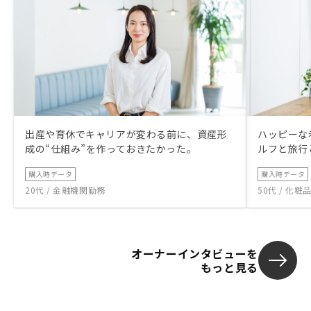
出産や育休でキャリアが変わる前に、資産形
ハッピーな
成の“仕組み”を作っておきたかった。
ルフと旅行
購入時データ
購入時データ
20代 / 金融機関勤務
50代 / 化
オーナーインタビューを
もっと見る