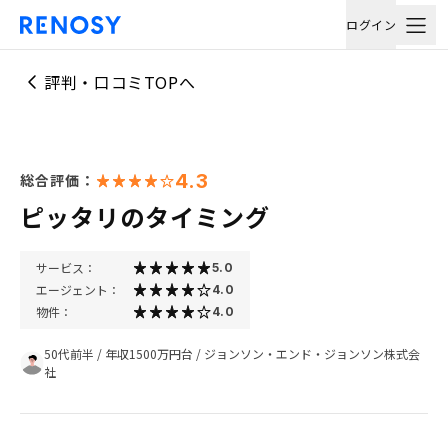
ログイン
評判・口コミTOPへ
4.3
総合評価：
ピッタリのタイミング
サービス：
5.0
エージェント：
4.0
物件：
4.0
50代前半
/
年収1500万円台
/
ジョンソン・エンド・ジョンソン株式会
社