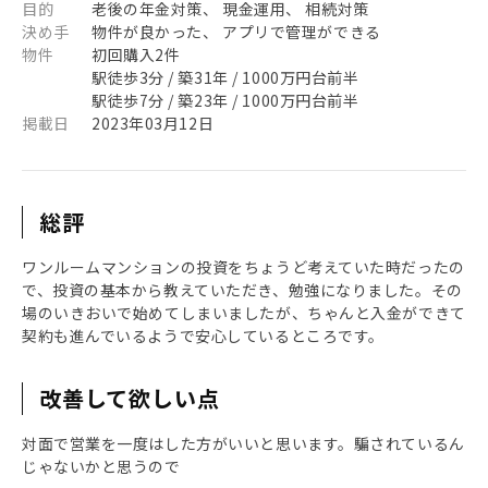
目的
老後の年金対策、 現金運用、 相続対策
決め手
物件が良かった、 アプリで管理ができる
物件
初回購入2件
駅徒歩3分 / 築31年 / 1000万円台前半
駅徒歩7分 / 築23年 / 1000万円台前半
掲載日
2023年03月12日
総評
ワンルームマンションの投資をちょうど考えていた時だったの
で、投資の基本から教えていただき、勉強になりました。その
場のいきおいで始めてしまいましたが、ちゃんと入金ができて
契約も進んでいるようで安心しているところです。
改善して欲しい点
対面で営業を一度はした方がいいと思います。騙されているん
じゃないかと思うので