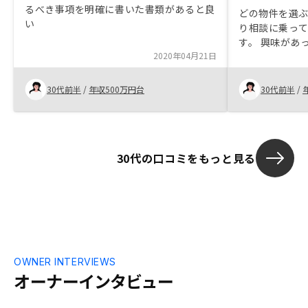
るべき事項を明確に書いた書類があると良
どの物件を選
い
り相談に乗っ
す。 興味があ
2020年04月21日
ずにいました
持ちが決まり
30代前半
/
年収500万円台
30代前半
/
30代の口コミをもっと見る
OWNER INTERVIEWS
オーナーインタビュー