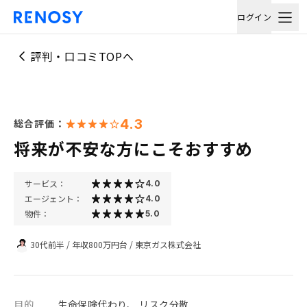
ログイン
評判・口コミTOPへ
4.3
総合評価：
将来が不安な方にこそおすすめ
サービス：
4.0
エージェント：
4.0
物件：
5.0
30代前半
/
年収800万円台
/
東京ガス株式会社
目的
生命保険代わり、 リスク分散