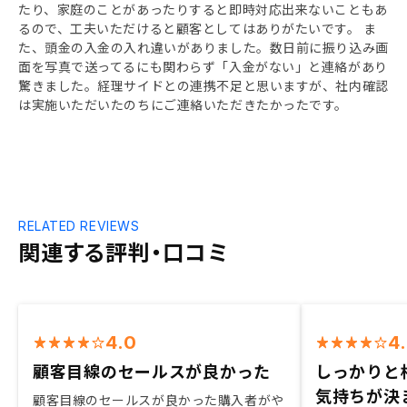
たり、家庭のことがあったりすると即時対応出来ないこともあ
るので、工夫いただけると顧客としてはありがたいです。 ま
た、頭金の入金の入れ違いがありました。数日前に振り込み画
面を写真で送ってるにも関わらず「入金がない」と連絡があり
驚きました。経理サイドとの連携不足と思いますが、社内確認
は実施いただいたのちにご連絡いただきたかったです。
RELATED REVIEWS
関連する評判・口コミ
4.0
4
顧客目線のセールスが良かった
しっかりと
気持ちが決
顧客目線のセールスが良かった購入者がや