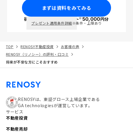
まずは資料をみてみる
※
初回面談で
ポイント
50,000
円分
PayPay
プレゼント適用条件詳細
※条件・上限あり
TOP
RENOSY不動産投資
お客様の声
RENOSY（リノシー）の評判・口コミ
将来が不安な方にこそおすすめ
RENOSYは、東証グロース上場企業である
GA technologiesが運営しています。
サービス
不動産投資
不動産売却