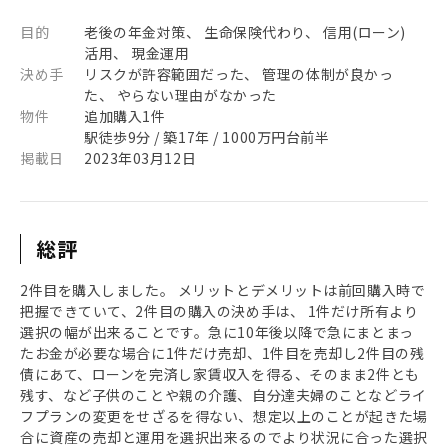
目的
老後の年金対策、 生命保険代わり、 信用(ローン)
活用、 現金運用
決め手
リスクが許容範囲だった、 管理の体制が良かっ
た、 やらない理由がなかった
物件
追加購入1件
駅徒歩9分 / 築17年 / 1000万円台前半
掲載日
2023年03月12日
総評
2件目を購入しました。 メリットとデメリットは前回購入時で
把握できていて、2件目の購入の決め手は、 1件だけ所有より
選択の幅が出来ることです。急に10年後以降で急にまとまっ
たお金が必要な場合に1件だけ売却、1件目を売却し2件目の残
債にあて、ローンを完済し家賃収入を得る、そのまま2件とも
残す、など子供のことや親の介護、自分達夫婦のことなどライ
フプランの変更をせざるを得ない、想定以上のことが起きた場
合に資産の売却と運用を選択出来るのでより状況に合った選択