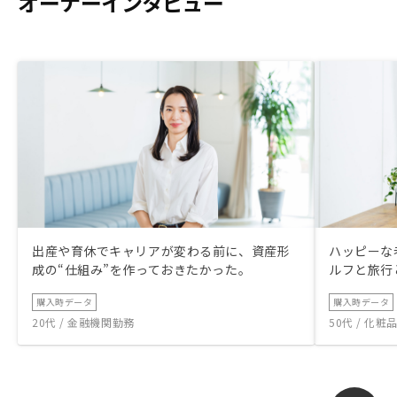
オーナーインタビュー
出産や育休でキャリアが変わる前に、資産形
ハッピーな
成の“仕組み”を作っておきたかった。
ルフと旅行
購入時データ
購入時データ
20代 / 金融機関勤務
50代 / 化