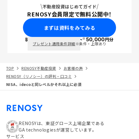
不動産投資はじめてガイド
RENOSY会員限定で無料公開中！
まずは資料をみてみる
※
初回面談で
ポイント
50,000
円分
PayPay
プレゼント適用条件詳細
※条件・上限あり
TOP
RENOSY不動産投資
お客様の声
RENOSY（リノシー）の評判・口コミ
NISA、idecoと同レベルかそれ以上に必須
RENOSYは、東証グロース上場企業である
GA technologiesが運営しています。
サービス