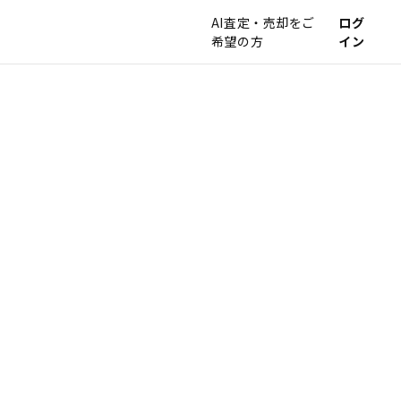
AI査定・売却をご
ログ
希望の方
イン