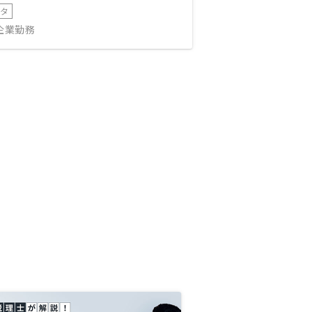
ータ
IT企業勤務