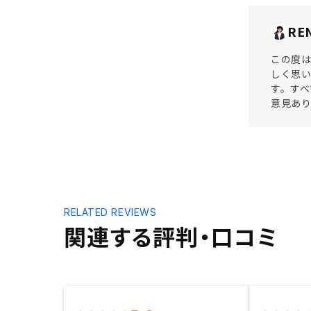
RE
この度は
しく思い
す。す
意見あ
RELATED REVIEWS
関連する評判・口コミ