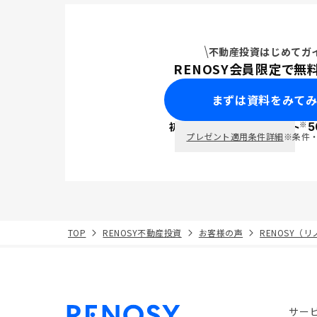
不動産投資はじめてガ
RENOSY会員限定で無
まずは資料をみて
※
初回面談で
ポイント
5
PayPay
プレゼント適用条件詳細
※条件
TOP
RENOSY不動産投資
お客様の声
RENOSY（
サー