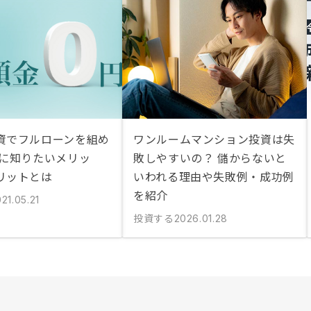
資でフルローンを組め
ワンルームマンション投資は失
前に知りたいメリッ
敗しやすいの？ 儲からないと
リットとは
いわれる理由や失敗例・成功例
を紹介
21.05.21
投資する
2026.01.28