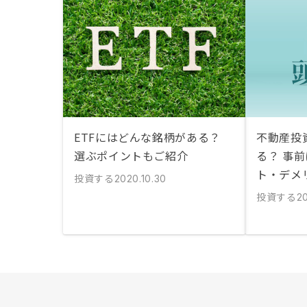
ETFにはどんな銘柄がある？
不動産投
選ぶポイントもご紹介
る？ 事
ト・デメ
投資する
2020.10.30
投資する
20