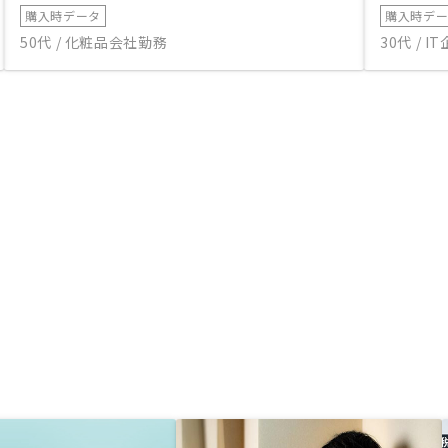
購入時データ
購入時デ
50代 / 化粧品会社勤務
30代 / 