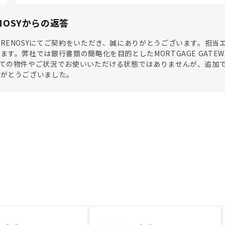
NOSYからの返答
RENOSYにてご契約をいただき、誠にありがとうございます。担
ます。弊社では銀行書類の簡略化を目的としたMORTGAGE GATEWA
べての物件やご状況でお使いいただける状態ではありませんが、追加
りがとうございました。