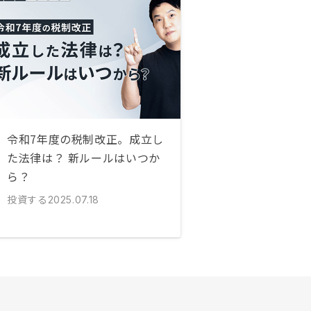
令和7年度の税制改正。成立し
た法律は？ 新ルールはいつか
ら？
投資する
2025.07.18