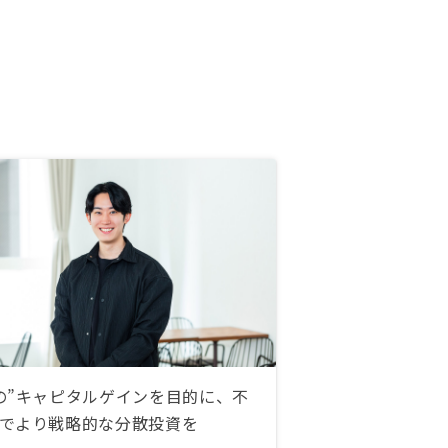
す。30分程度の約束が1時間ほどあ
りました。
の”キャピタルゲインを目的に、不
でより戦略的な分散投資を