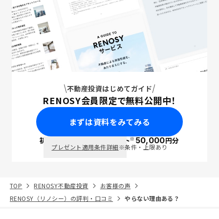
不動産投資はじめてガイド
RENOSY会員限定で無料公開中！
まずは資料をみてみる
※
初回面談で
ポイント
50,000
円分
PayPay
プレゼント適用条件詳細
※条件・上限あり
TOP
RENOSY不動産投資
お客様の声
RENOSY（リノシー）の評判・口コミ
やらない理由ある？