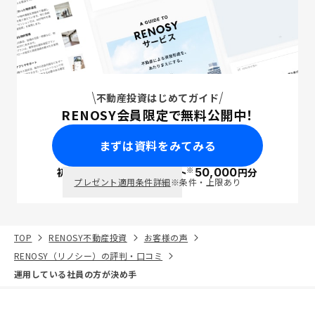
不動産投資はじめてガイド
RENOSY会員限定で無料公開中！
まずは資料をみてみる
※
初回面談で
ポイント
50,000
円分
PayPay
プレゼント適用条件詳細
※条件・上限あり
TOP
RENOSY不動産投資
お客様の声
RENOSY（リノシー）の評判・口コミ
運用している社員の方が決め手