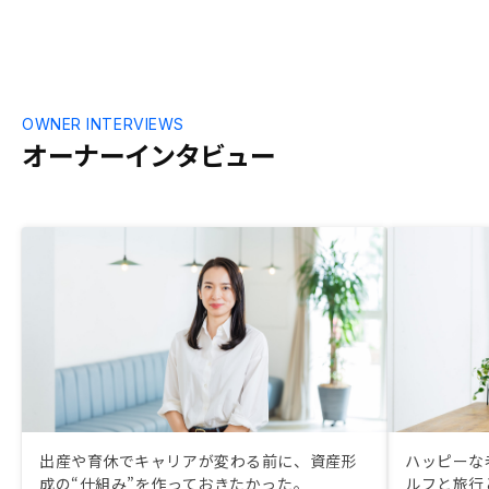
OWNER INTERVIEWS
オーナーインタビュー
出産や育休でキャリアが変わる前に、資産形
ハッピーな
成の“仕組み”を作っておきたかった。
ルフと旅行