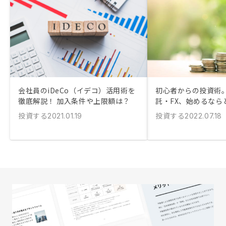
会社員のiDeCo（イデコ）活用術を
初心者からの投資術
徹底解説！ 加入条件や上限額は？
託・FX、始めるなら
投資する
投資する
2021.01.19
2022.07.18