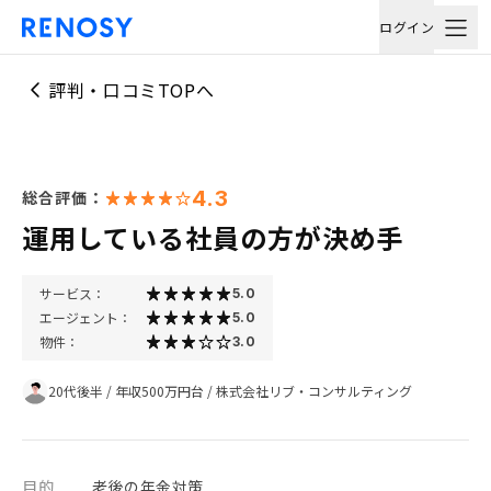
ログイン
評判・口コミTOPへ
4.3
総合評価：
運用している社員の方が決め手
サービス：
5.0
エージェント：
5.0
物件：
3.0
20代後半
/
年収500万円台
/
株式会社リブ・コンサルティング
目的
老後の年金対策