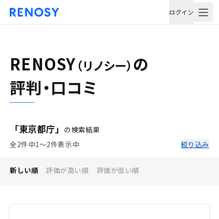
ログイン
RENOSY
の
（リノシー）
評判・口コミ
「東京都庁」
の検索結果
全2件中1〜2件表示中
絞り込み
新しい順
評価が高い順
評価が低い順