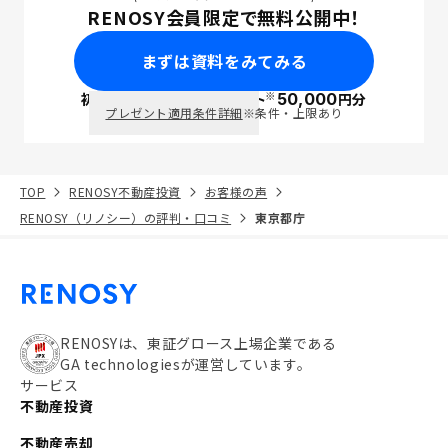
RENOSY会員限定で無料公開中！
まずは資料をみてみる
※
初回面談で
ポイント
50,000
円分
PayPay
プレゼント適用条件詳細
※条件・上限あり
TOP
RENOSY不動産投資
お客様の声
RENOSY（リノシー）の評判・口コミ
東京都庁
RENOSYは、東証グロース上場企業である
GA technologiesが運営しています。
サービス
不動産投資
不動産売却