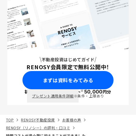
不動産投資はじめてガイド
RENOSY会員限定で無料公開中！
まずは資料をみてみる
※
初回面談で
ポイント
50,000
円分
PayPay
プレゼント適用条件詳細
※条件・上限あり
TOP
RENOSY不動産投資
お客様の声
RENOSY（リノシー）の評判・口コミ
時間コストが最小限に抑えることができました。