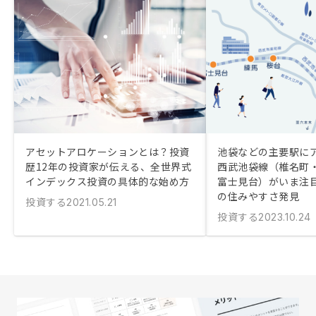
アセットアロケーションとは？投資
池袋などの主要駅に
歴12年の投資家が伝える、全世界式
西武池袋線（椎名町
インデックス投資の具体的な始め方
富士見台）がいま注
の住みやすさ発見
投資する
2021.05.21
投資する
2023.10.24