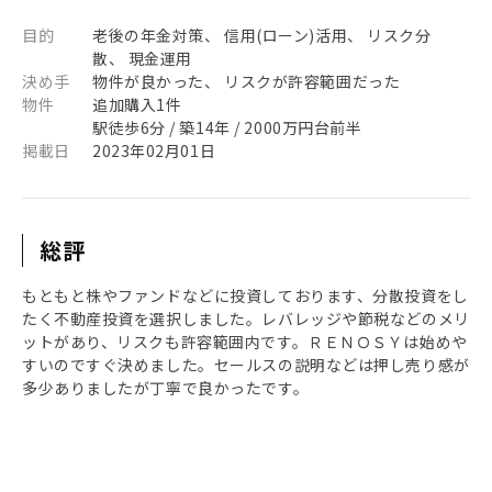
目的
老後の年金対策、 信用(ローン)活用、 リスク分
散、 現金運用
決め手
物件が良かった、 リスクが許容範囲だった
物件
追加購入1件
駅徒歩6分 / 築14年 / 2000万円台前半
掲載日
2023年02月01日
総評
もともと株やファンドなどに投資しております、分散投資をし
たく不動産投資を選択しました。レバレッジや節税などのメリ
ットがあり、リスクも許容範囲内です。ＲＥＮＯＳＹは始めや
すいのですぐ決めました。セールスの説明などは押し売り感が
多少ありましたが丁寧で良かったです。