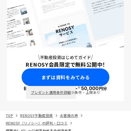
不動産投資はじめてガイド
RENOSY会員限定で無料公開中！
まずは資料をみてみる
※
初回面談で
ポイント
50,000
円分
PayPay
プレゼント適用条件詳細
※条件・上限あり
TOP
RENOSY不動産投資
お客様の声
RENOSY（リノシー）の評判・口コミ
信用のレバレッジが活かせるのが決め手