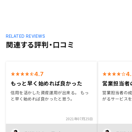
RELATED REVIEWS
関連する評判・口コミ
4.7
4
もっと早く始めれば良かった
営業担当者の
信用を活かした資産運用が出来る。 もっ
営業担当者の
と早く始めれば良かったと思う。
がるサービス
2021年07月25日