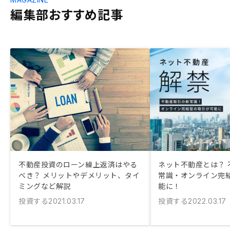
編集部おすすめ記事
不動産投資のローン繰上返済はやる
ネット不動産とは？ 
べき？ メリットやデメリット、タイ
常識・オンライン完
ミングなど解説
能に！
投資する
投資する
2021.03.17
2022.03.17