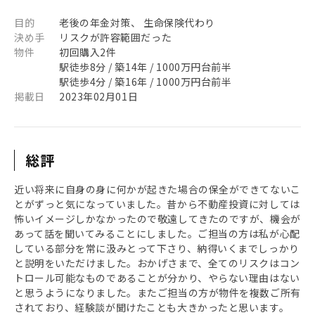
目的
老後の年金対策、 生命保険代わり
決め手
リスクが許容範囲だった
物件
初回購入2件
駅徒歩8分 / 築14年 / 1000万円台前半
駅徒歩4分 / 築16年 / 1000万円台前半
掲載日
2023年02月01日
総評
近い将来に自身の身に何かが起きた場合の保全ができてないこ
とがずっと気になっていました。昔から不動産投資に対しては
怖いイメージしかなかったので敬遠してきたのですが、機会が
あって話を聞いてみることにしました。ご担当の方は私が心配
している部分を常に汲みとって下さり、納得いくまでしっかり
と説明をいただけました。おかげさまで、全てのリスクはコン
トロール可能なものであることが分かり、やらない理由はない
と思うようになりました。またご担当の方が物件を複数ご所有
されており、経験談が聞けたことも大きかったと思います。