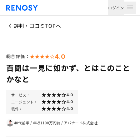
ログイン
評判・口コミTOPへ
4.0
総合評価：
百聞は一見に如かず、とはこのこと
かなと
サービス：
4.0
エージェント：
4.0
物件：
4.0
40代前半
/
年収1100万円台
/
アバナード株式会社