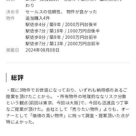
わり
決め手
セールスの信頼性、 物件が良かった
物件
追加購入4件
駅徒歩4分 / 築9年 / 2000万円台後半
駅徒歩7分 / 築18年 / 1000万円台後半
駅徒歩8分 / 築8年 / 2000万円台前半
駅徒歩7分 / 築13年 / 2000万円台前半
掲載日
2024年08月08日
総評
・既に3物件でお世話になっており、いずれも納得感のあるご
提案を頂けたことから。 ・所有物件の地理的ななリスク分散
という観点(前回は東京、今回は大阪)で、今回も迅速且つ丁寧
なご提案が頂けた。会社として「売りたい物件」よりも、オー
ナーとして「価値の高い物件」に拘って調査・提案頂いた点が
特によかった。