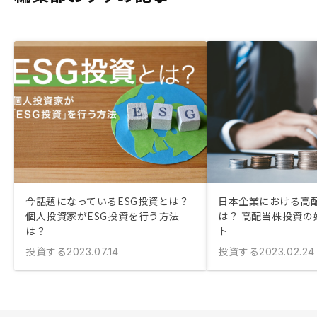
今話題になっているESG投資とは？
日本企業における高
個人投資家がESG投資を行う方法
は？ 高配当株投資の
は？
ト
投資する
投資する
2023.07.14
2023.02.24