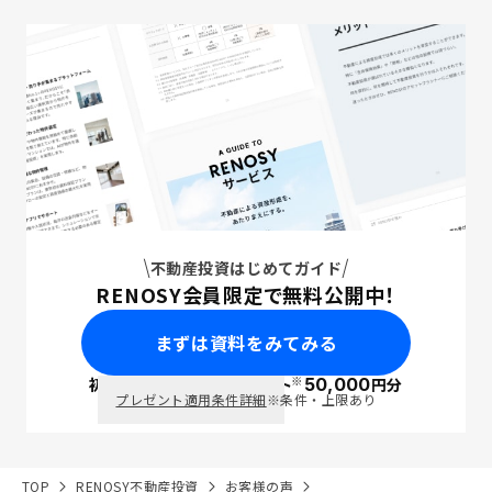
不動産投資はじめてガイド
RENOSY会員限定で無料公開中！
まずは資料をみてみる
※
初回面談で
ポイント
50,000
円分
PayPay
プレゼント適用条件詳細
※条件・上限あり
TOP
RENOSY不動産投資
お客様の声