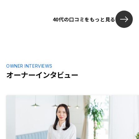
みたいくらい
きましたので
40代の口コミをもっと見る
約手続きも対
使いやすいも
ったと思って
上。マネーフ
連携。
OWNER INTERVIEWS
オーナーインタビュー