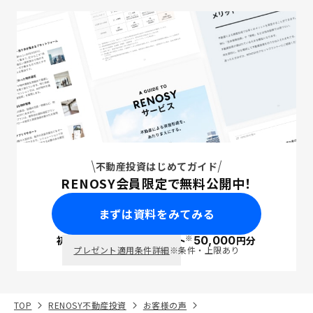
不動産投資はじめてガイド
RENOSY会員限定で無料公開中！
まずは資料をみてみる
※
初回面談で
ポイント
50,000
円分
PayPay
プレゼント適用条件詳細
※条件・上限あり
TOP
RENOSY不動産投資
お客様の声