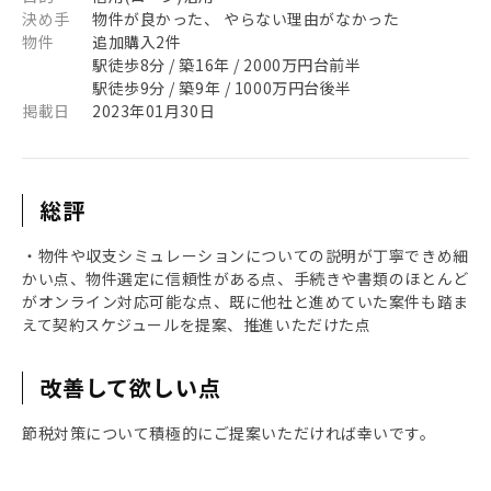
決め手
物件が良かった、 やらない理由がなかった
物件
追加購入2件
駅徒歩8分 / 築16年 / 2000万円台前半
駅徒歩9分 / 築9年 / 1000万円台後半
掲載日
2023年01月30日
総評
・物件や収支シミュレーションについての説明が丁寧できめ細
かい点、物件選定に信頼性がある点、手続きや書類のほとんど
がオンライン対応可能な点、既に他社と進めていた案件も踏ま
えて契約スケジュールを提案、推進いただけた点
改善して欲しい点
節税対策について積極的にご提案いただければ幸いです。