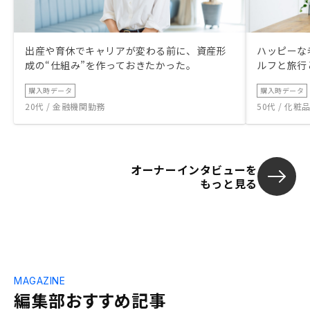
出産や育休でキャリアが変わる前に、資産形
ハッピーな
成の“仕組み”を作っておきたかった。
ルフと旅行
購入時データ
購入時データ
20代 / 金融機関勤務
50代 / 化
オーナーインタビューを
もっと見る
MAGAZINE
編集部おすすめ記事