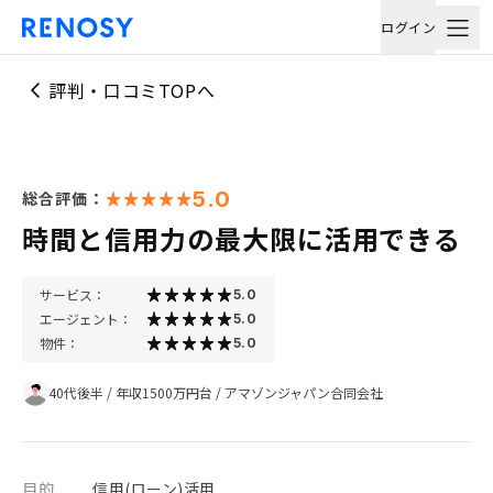
ログイン
評判・口コミTOPへ
5.0
総合評価：
時間と信用力の最大限に活用できる
サービス：
5.0
エージェント：
5.0
物件：
5.0
40代後半
/
年収1500万円台
/
アマゾンジャパン合同会社
目的
信用(ローン)活用