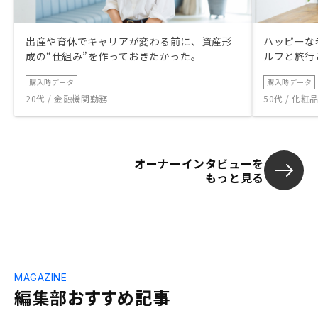
出産や育休でキャリアが変わる前に、資産形
ハッピーな
成の“仕組み”を作っておきたかった。
ルフと旅行
購入時データ
購入時データ
20代 / 金融機関勤務
50代 / 化
オーナーインタビューを
もっと見る
MAGAZINE
編集部おすすめ記事