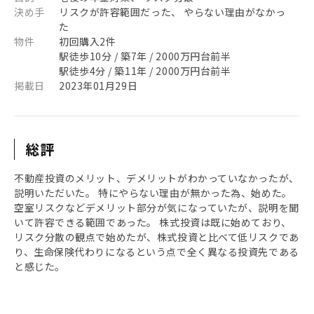
決め手
リスクが許容範囲だった、 やらない理由がなかっ
た
物件
初回購入2件
駅徒歩10分 / 築7年 / 2000万円台前半
駅徒歩4分 / 築11年 / 2000万円台前半
掲載日
2023年01月29日
総評
不動産投資のメリット、デメリットがわかっていなかったが、
説明いただいた。 特にやらない理由が無かった為、始めた。
空室リスクなどデメリット部分が気になっていたが、説明を聞
いて許容できる範囲であった。 株式投資は既に始めており、
リスク分散の観点で始めたが、株式投資と比べて低リスクであ
り、生命保険代わりになるという点で全く異なる投資先である
と感じた。