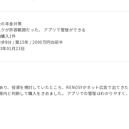
後の年金対策
スクが許容範囲だった、 アプリで管理ができる
加購入1件
歩8分 / 築15年 / 2000万円台前半
23年01月23日
あり、投資を検討していたところ、RENOSYがネット広告で出てき
囲内と判断して購入をきめました。 アプリでの管理はわかりやすく