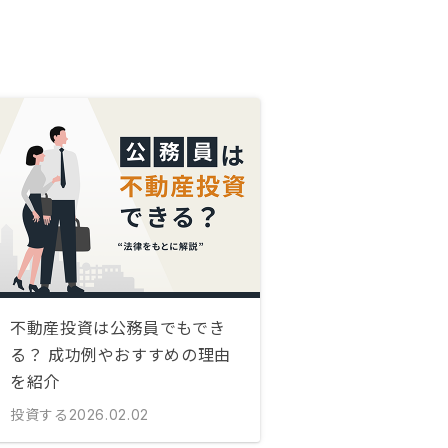
不動産投資は公務員でもでき
る？ 成功例やおすすめの理由
を紹介
投資する
2026.02.02