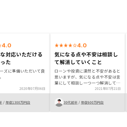
4.0
4.0
速な対応いただける
気になる点や不安は相談し
かった
て解消していくこと
ーズに準備いただいて良
ローンや投資に漠然と不安があると
。
思いますが、気になる点や不安は言
葉にして相談し一つ一つ解消してい
2020年07月06日
くといいと思います。
2021年07月21日
半
/
年収1300万円台
30代前半
/
年収600万円台