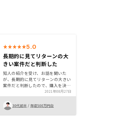
5.0
長期的に見てリターンの大
きい案件だと判断した
知人の紹介を受け、お話を聞いた
が、長期的に見てリターンの大きい
案件だと判断したので、購入を決め
た。また、サポートも手厚く非常に
2021年08月27日
良いと感じた。
30代前半
/
年収500万円台