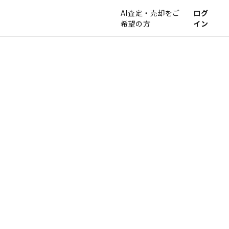
AI査定・売却をご
ログ
希望の方
イン