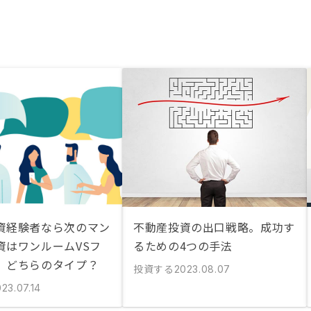
資経験者なら次のマン
不動産投資の出口戦略。成功す
資はワンルームVSフ
るための4つの手法
、どちらのタイプ？
投資する
2023.08.07
23.07.14