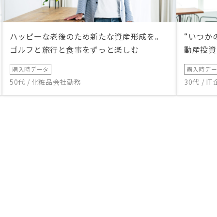
ハッピーな老後のため新たな資産形成を。
“いつか
ゴルフと旅行と食事をずっと楽しむ
動産投資
購入時データ
購入時デ
50代 / 化粧品会社勤務
30代 / 