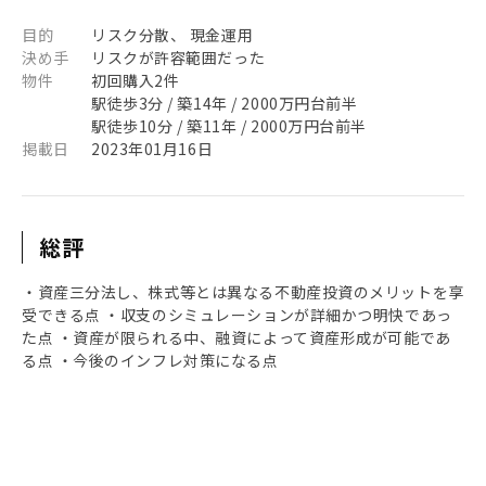
目的
リスク分散、 現金運用
決め手
リスクが許容範囲だった
物件
初回購入2件
駅徒歩3分 / 築14年 / 2000万円台前半
駅徒歩10分 / 築11年 / 2000万円台前半
掲載日
2023年01月16日
総評
・資産三分法し、株式等とは異なる不動産投資のメリットを享
受できる点 ・収支のシミュレーションが詳細かつ明快であっ
た点 ・資産が限られる中、融資によって資産形成が可能であ
る点 ・今後のインフレ対策になる点