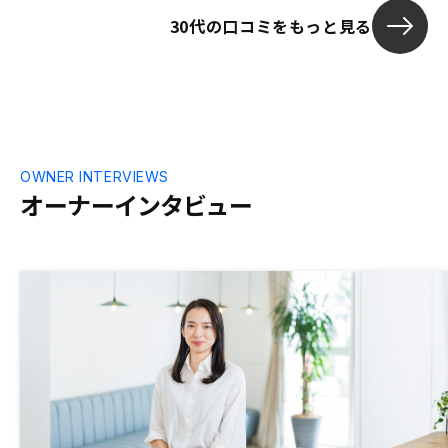
利をさらに優
30代の口コミをもっと見る
回りのさらな
さらに長期保
なく、数年後
の紹介もあれ
OWNER INTERVIEWS
オーナーインタビュー