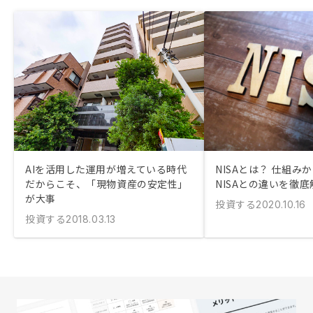
AIを活用した運用が増えている時代
NISAとは？ 仕組み
だからこそ、「現物資産の安定性」
NISAとの違いを徹底
が大事
投資する
2020.10.16
投資する
2018.03.13