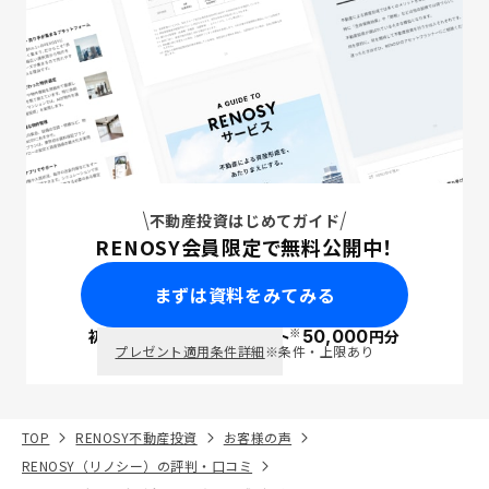
不動産投資はじめてガイド
RENOSY会員限定で無料公開中！
まずは資料をみてみる
※
初回面談で
ポイント
50,000
円分
PayPay
プレゼント適用条件詳細
※条件・上限あり
TOP
RENOSY不動産投資
お客様の声
RENOSY（リノシー）の評判・口コミ