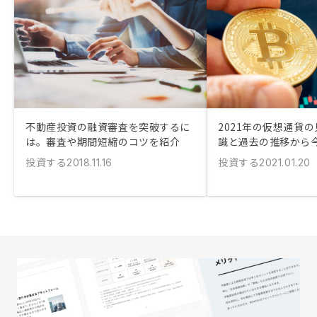
不動産投資の融資審査を突破するに
2021年の仮想通貨
は。審査や期間短縮のコツを紹介
識と過去の推移から
投資する
投資する
2018.11.16
2021.01.20