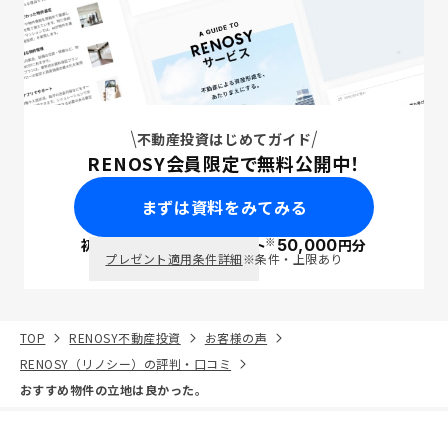
不動産投資はじめてガイド
RENOSY会員限定で無料公開中！
まずは資料をみてみる
※
初回面談で
ポイント
50,000
円分
PayPay
プレゼント適用条件詳細
※条件・上限あり
TOP
RENOSY不動産投資
お客様の声
RENOSY（リノシー）の評判・口コミ
おすすめ物件の立地は良かった。