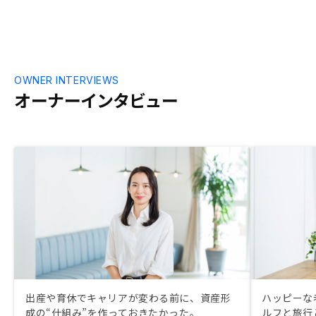
OWNER INTERVIEWS
オーナーインタビュー
出産や育休でキャリアが変わる前に、資産形
ハッピーな
成の“仕組み”を作っておきたかった。
ルフと旅行