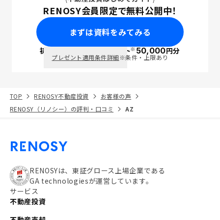
RENOSY会員限定で無料公開中！
まずは資料をみてみる
※
初回面談で
ポイント
50,000
円分
PayPay
プレゼント適用条件詳細
※条件・上限あり
TOP
RENOSY不動産投資
お客様の声
RENOSY（リノシー）の評判・口コミ
AZ
RENOSYは、東証グロース上場企業である
GA technologiesが運営しています。
サービス
不動産投資
不動産売却